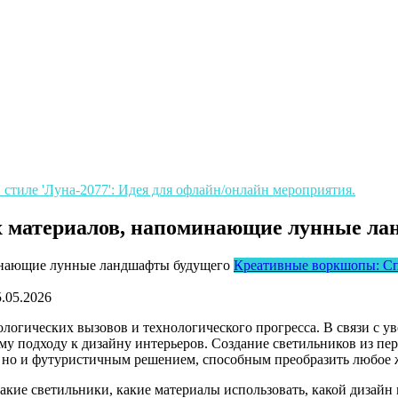
тиле 'Луна-2077': Идея для офлайн/онлайн мероприятия.
х материалов, напоминающие лунные ла
Креативные воркшопы: Спр
5.05.2026
логических вызовов и технологического прогресса. В связи с 
ому подходу к дизайну интерьеров. Создание светильников из п
, но и футуристичным решением, способным преобразить любое 
такие светильники, какие материалы использовать, какой дизайн