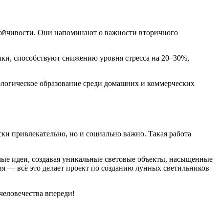
стойчивости. Они напоминают о важности вторичного
ки, способствуют снижению уровня стресса на 20–30%,
ологическое образование среди домашних и коммерческих
и привлекательно, но и социально важно. Такая работа
лые идеи, создавая уникальные световые объекты, насыщенные
я — всё это делает проект по созданию лунных светильников
человечества впереди!