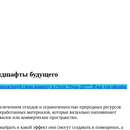
ндшафты будущего
оектируй свою комнату в стиле 'Луна-2077': Идея для офлайн/
увеличением отходов и ограниченностью природных ресурсов
ереработанных материалов, которые визуально напоминают
жилое или коммерческое пространство.
 выбрать и какой эффект они смогут создавать в помещении, а