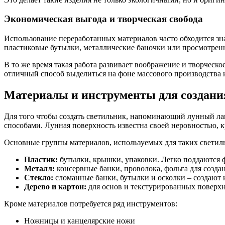
Экономическая выгода и творческая свобода
Использование переработанных материалов часто обходится зн
пластиковые бутылки, металлические баночки или просмотренн
В то же время такая работа развивает воображение и творческ
отличный способ выделиться на фоне массового производства 
Материалы и инструменты для создани
Для того чтобы создать светильник, напоминающий лунный ла
способами. Лунная поверхность известна своей неровностью, к
Основные группы материалов, используемых для таких светил
Пластик:
бутылки, крышки, упаковки. Легко поддаются ф
Металл:
консервные банки, проволока, фольга для созда
Стекло:
сломанные банки, бутылки и осколки – создают 
Дерево и картон:
для основ и текстурированных поверхн
Кроме материалов потребуется ряд инструментов:
Ножницы и канцелярские ножи