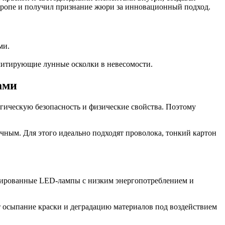
вропе и получил признание жюри за инновационный подход.
ми.
митирующие лунные осколки в невесомости.
ами
гическую безопасность и физические свойства. Поэтому
чным. Для этого идеально подходят проволока, тонкий картон
цированные LED-лампы с низким энергопотреблением и
 осыпание краски и деградацию материалов под воздействием