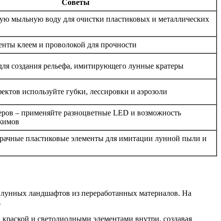
Советы
ую мыльную воду для очистки пластиковых и металлических
енты клеем и проволокой для прочности
для создания рельефа, имитирующего лунные кратеры
ектов используйте губки, лессировки и аэрозоли
еров – применяйте разноцветные LED и возможность
жимов
зрачные пластиковые элементы для имитации лунной пыли и
е лунных ландшафтов из переработанных материалов. На
.
 краской и светодиодными элементами внутри, создавая