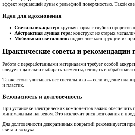
эффект мерцающей луны с рельефной поверхностью. Такой све
Идеи для вдохновения
Светильник-кратер:
круглая форма с глубоко прорисо
Абстрактная лунная гора:
конструкт из старых металли
Мобильный светильник:
подвесные конструкции из про
Практические советы и рекомендации 
Работа с переработанными материалами требует особой аккура
следует тщательно выбирать элементы, очищать и обрабатывать
Также стоит учитывать вес светильника — если изделие планир
и пластик.
Безопасность и долговечность
При установке электрических компонентов важно обеспечить
минимальным нагревом. Это исключит риск возгорания и прод
Для долговечности декоративных покрытий рекомендуется прим
света и воздуха.