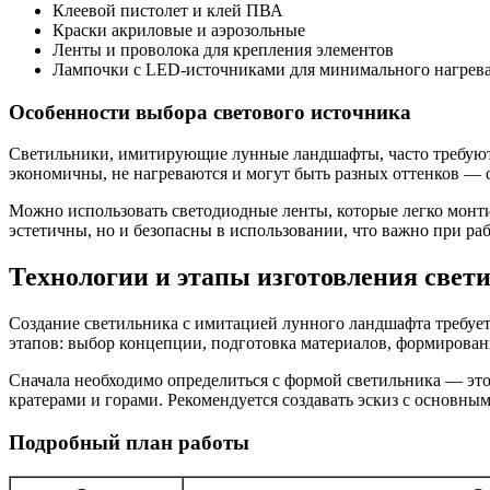
Клеевой пистолет и клей ПВА
Краски акриловые и аэрозольные
Ленты и проволока для крепления элементов
Лампочки с LED-источниками для минимального нагрев
Особенности выбора светового источника
Светильники, имитирующие лунные ландшафты, часто требуют с
экономичны, не нагреваются и могут быть разных оттенков — от
Можно использовать светодиодные ленты, которые легко монти
эстетичны, но и безопасны в использовании, что важно при ра
Технологии и этапы изготовления свети
Создание светильника с имитацией лунного ландшафта требует
этапов: выбор концепции, подготовка материалов, формировани
Сначала необходимо определиться с формой светильника — это
кратерами и горами. Рекомендуется создавать эскиз с основны
Подробный план работы