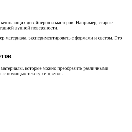
 начинающих дизайнеров и мастеров. Например, старые
итацией лунной поверхности.
тер материала, экспериментировать с формами и светом. Это
фтов
 материалы, которые можно преобразить различными
ь с помощью текстур и цветов.