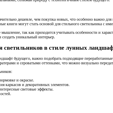
ачительно дешевле, чем покупка новых, что особенно важно для
ые книги могут стать основой для стильного светильника с им
ое мышление, так как приходится учитывать особенности и харак
и создать уникальный интерьер.
я светильников в стиле лунных ландша
ндшафт будущего, важно подобрать подходящие переработанные
ратерами и сероватыми оттенками, что можно визуально передат
ьников:
ормовке и окраске.
ния каркасов и декоративных элементов.
интересные световые эффекты.
остей.