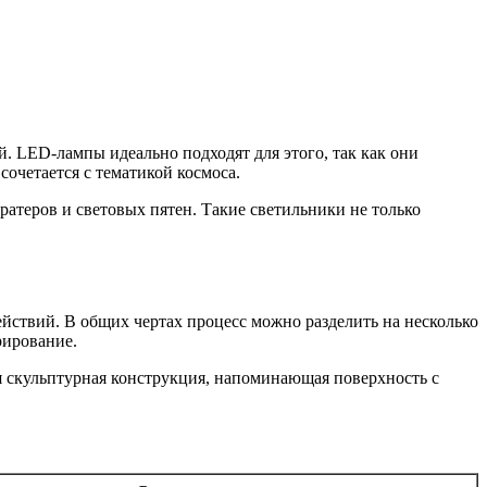
. LED-лампы идеально подходят для этого, так как они
сочетается с тематикой космоса.
атеров и световых пятен. Такие светильники не только
йствий. В общих чертах процесс можно разделить на несколько
рирование.
я скульптурная конструкция, напоминающая поверхность с