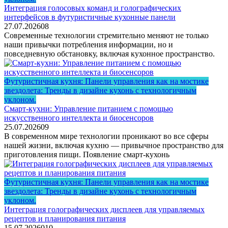
Интеграция голосовых команд и голографических
интерфейсов в футуристичные кухонные панели
27.07.2026
0
8
Современные технологии стремительно меняют не только
наши привычки потребления информации, но и
повседневную обстановку, включая кухонное пространство.
Футуристичная кухня: Панели управления как на мостике
звездолета: Тренды в дизайне кухонь с технологичным
уклоном.
Смарт-кухни: Управление питанием с помощью
искусственного интеллекта и биосенсоров
25.07.2026
0
9
В современном мире технологии проникают во все сферы
нашей жизни, включая кухню — привычное пространство для
приготовления пищи. Появление смарт-кухонь
Футуристичная кухня: Панели управления как на мостике
звездолета: Тренды в дизайне кухонь с технологичным
уклоном.
Интеграция голографических дисплеев для управляемых
рецептов и планирования питания
15.07.2026
0
10