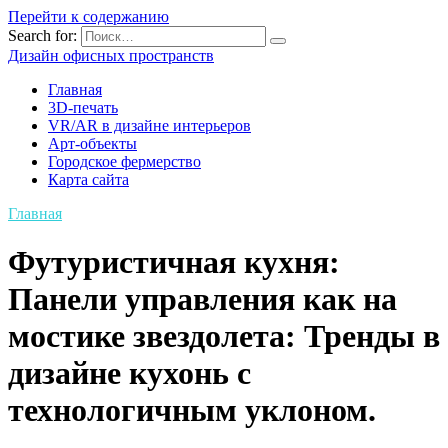
Перейти к содержанию
Search for:
Дизайн офисных пространств
Главная
3D-печать
VR/AR в дизайне интерьеров
Арт-объекты
Городское фермерство
Карта сайта
Главная
Футуристичная кухня:
Панели управления как на
мостике звездолета: Тренды в
дизайне кухонь с
технологичным уклоном.