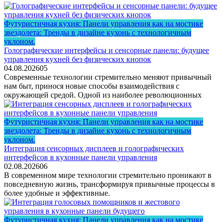
Футуристичная кухня: Панели управления как на мостике
звездолета: Тренды в дизайне кухонь с технологичным
уклоном.
Голографические интерфейсы и сенсорные панели: будущее
управления кухней без физических кнопок
04.08.2026
0
5
Современные технологии стремительно меняют привычный
нам быт, принося новые способы взаимодействия с
окружающей средой. Одной из наиболее революционных
Футуристичная кухня: Панели управления как на мостике
звездолета: Тренды в дизайне кухонь с технологичным
уклоном.
Интеграция сенсорных дисплеев и голографических
интерфейсов в кухонные панели управления
02.08.2026
0
6
В современном мире технологии стремительно проникают в
повседневную жизнь, трансформируя привычные процессы в
более удобные и эффективные.
Футуристичная кухня: Панели управления как на мостике