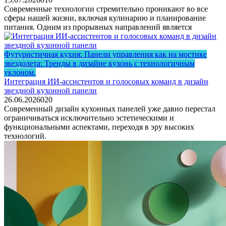
Современные технологии стремительно проникают во все
сферы нашей жизни, включая кулинарию и планирование
питания. Одним из прорывных направлений является
Футуристичная кухня: Панели управления как на мостике
звездолета: Тренды в дизайне кухонь с технологичным
уклоном.
Интеграция ИИ-ассистентов и голосовых команд в дизайн
звездной кухонной панели
26.06.2026
0
20
Современный дизайн кухонных панелей уже давно перестал
ограничиваться исключительно эстетическими и
функциональными аспектами, переходя в эру высоких
технологий.