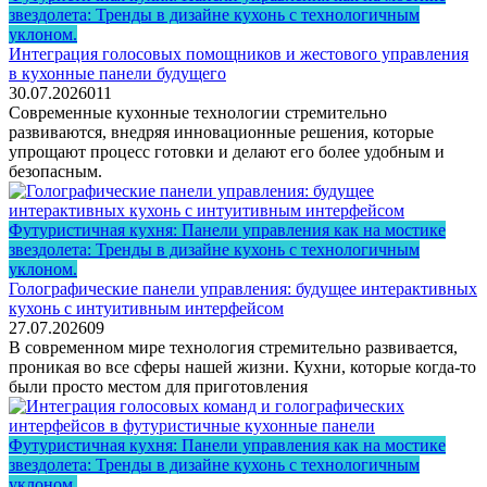
звездолета: Тренды в дизайне кухонь с технологичным
уклоном.
Интеграция голосовых помощников и жестового управления
в кухонные панели будущего
30.07.2026
0
11
Современные кухонные технологии стремительно
развиваются, внедряя инновационные решения, которые
упрощают процесс готовки и делают его более удобным и
безопасным.
Футуристичная кухня: Панели управления как на мостике
звездолета: Тренды в дизайне кухонь с технологичным
уклоном.
Голографические панели управления: будущее интерактивных
кухонь с интуитивным интерфейсом
27.07.2026
0
9
В современном мире технология стремительно развивается,
проникая во все сферы нашей жизни. Кухни, которые когда-то
были просто местом для приготовления
Футуристичная кухня: Панели управления как на мостике
звездолета: Тренды в дизайне кухонь с технологичным
уклоном.