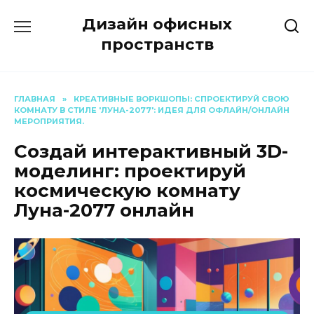
Перейти
Дизайн офисных
к
содержанию
пространств
ГЛАВНАЯ
»
КРЕАТИВНЫЕ ВОРКШОПЫ: СПРОЕКТИРУЙ СВОЮ
КОМНАТУ В СТИЛЕ 'ЛУНА-2077': ИДЕЯ ДЛЯ ОФЛАЙН/ОНЛАЙН
МЕРОПРИЯТИЯ.
Создай интерактивный 3D-
моделинг: проектируй
космическую комнату
Луна-2077 онлайн