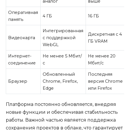
аналог
выше
Оперативная
4 ГБ
16 ГБ
память
Интегрированная
Дискретная с 4
Видеокарта
с поддержкой
ГБ VRAM
WebGL
Интернет-
Не менее 5 Мбит/
Не менее 20
соединение
с
Мбит/с
Обновленный
Последняя
Браузер
Chrome, Firefox,
версия Chrome
Edge
или Firefox
Платформа постоянно обновляется, внедряя
новые функции и обеспечивая стабильность
работы. Важной частью является поддержка
сохранения проектов в облаке, что гарантирует