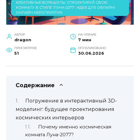
КРЕАТИВНЫЕ ВОРКШОПЫ: СПРОЕКТИРУЙ СВОЮ
КОМНАТУ В СТИЛЕ 'ЛУНА-2077': ИДЕЯ ДЛЯ ОФЛАЙН/
ОНЛАЙН МЕРОПРИЯТИЯ.
АВТОР
НА ЧТЕНИЕ
dragon
7 мин
ПРОСМОТРОВ
ОПУБЛИКОВАНО
51
30.06.2026
Содержание
Погружение в интерактивный 3D-
моделинг: будущее проектирования
космических интерьеров
Почему именно космическая
комната Луна-2077?