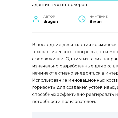
АВТОР
НА ЧТЕНИЕ
dragon
6 мин
В последние десятилетия космическа
технологического прогресса, но и м
сферах жизни. Одним из таких направ
изначально разработанные для экспл
начинают активно внедряться в инт
Использование инновационных косми
горизонты для создания устойчивых,
способных эффективно реагировать 
потребности пользователей.