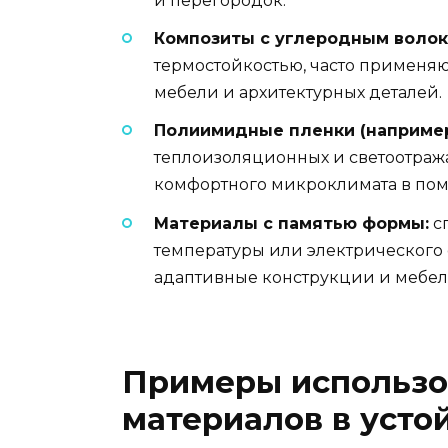
и перегородок.
Композиты с углеродным волок
термостойкостью, часто применяю
мебели и архитектурных деталей.
Полиимидные пленки (например,
теплоизоляционных и светоотра
комфортного микроклимата в по
Материалы с памятью формы:
с
температуры или электрического с
адаптивные конструкции и мебел
Примеры использо
материалов в усто