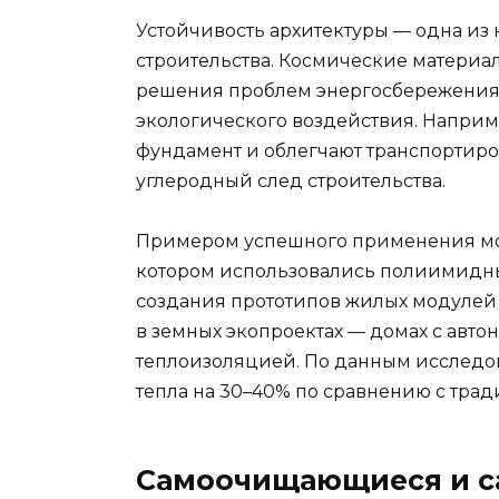
Устойчивость архитектуры — одна из
строительства. Космические материа
решения проблем энергосбережения
экологического воздействия. Наприм
фундамент и облегчают транспортиро
углеродный след строительства.
Примером успешного применения може
котором использовались полиимидны
создания прототипов жилых модулей 
в земных экопроектах — домах с ав
теплоизоляцией. По данным исследо
тепла на 30–40% по сравнению с тр
Самоочищающиеся и 