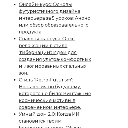
Онлайн-курс: Основы
футуристичного дизайна
интерьера за 5 уроков: Анонс
или обзор образовательного
продукта.
Спальня-капсула: Опыт
релаксации в стиле
'гибернации': Идеи для
создания ультра-комфортных
и изолированных спальных
зон.
Стиль 'Retro-Futurism':
Ностальгия по будущему,
которого не было: Винтажные
космические мотивы в
современном интерьере.
Умный дом 2.0: Когда ИИ
становится твоим
борткомпьютером: Обзор