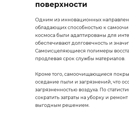
поверхности
Одним из инновационных направлен
обладающих способностью к самоочи
космоса были адаптированы для инт
обеспечивают долговечность и значи
Самоисцеляющиеся полимеры восста
продлевая срок службы материалов.
Кроме того, самоочищающиеся покры
оседание пыли и загрязнений, что ос
загрязненностью воздуха. По статист
сократить затраты на уборку и ремонт
выгодным решением.