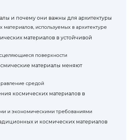
алы и почему они важны для архитектуры
 материалов, используемых в архитектуре
ческих материалов в устойчивой
сцеляющиеся поверхности
осмические материалы меняют
правление средой
ния космических материалов в
ими и экономическими требованиями
радиционных и космических материалов