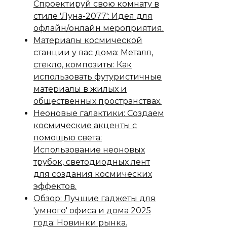
Спроектируй свою комнату в
стиле 'Луна-2077': Идея для
офлайн/онлайн мероприятия.
Материалы космической
станции у вас дома: Металл,
стекло, композиты: Как
использовать футуристичные
материалы в жилых и
общественных пространствах.
Неоновые галактики: Создаем
космические акценты с
помощью света:
Использование неоновых
трубок, светодиодных лент
для создания космических
эффектов.
Обзор: Лучшие гаджеты для
'умного' офиса и дома 2025
года: Новинки рынка.