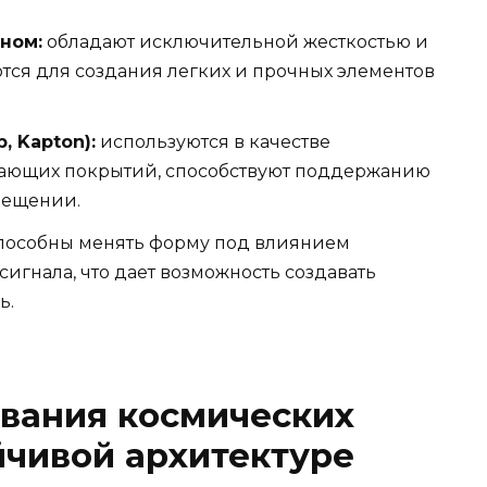
ном:
обладают исключительной жесткостью и
тся для создания легких и прочных элементов
 Kapton):
используются в качестве
жающих покрытий, способствуют поддержанию
мещении.
пособны менять форму под влиянием
игнала, что дает возможность создавать
ь.
вания космических
йчивой архитектуре