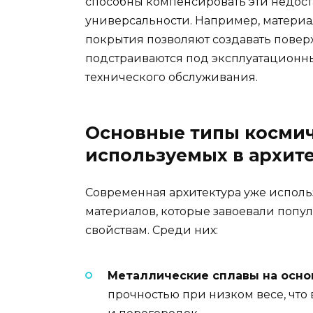
способны компенсировать эти недост
универсальности. Например, матери
покрытия позволяют создавать повер
подстраиваются под эксплуатационн
технического обслуживания.
Основные типы космич
используемых в архит
Современная архитектура уже исполь
материалов, которые завоевали попу
свойствам. Среди них:
Металлические сплавы на осно
прочностью при низком весе, что