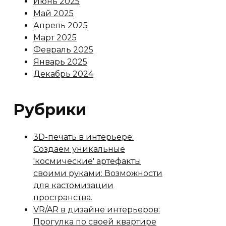
Июнь 2025
Май 2025
Апрель 2025
Март 2025
Февраль 2025
Январь 2025
Декабрь 2024
Рубрики
3D-печать в интерьере:
Создаем уникальные
'космические' артефакты
своими руками: Возможности
для кастомизации
пространства.
VR/AR в дизайне интерьеров:
Прогулка по своей квартире