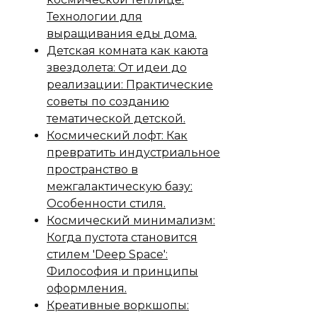
Технологии для
выращивания еды дома.
Детская комната как каюта
звездолета: От идеи до
реализации: Практические
советы по созданию
тематической детской.
Космический лофт: Как
превратить индустриальное
пространство в
межгалактическую базу:
Особенности стиля.
Космический минимализм:
Когда пустота становится
стилем 'Deep Space':
Философия и принципы
оформления.
Креативные воркшопы: