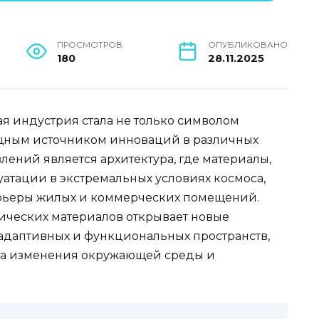
ПРОСМОТРОВ
ОПУБЛИКОВАНО
180
28.11.2025
я индустрия стала не только символом
ощным источником инноваций в различных
лений является архитектура, где материалы,
уатации в экстремальных условиях космоса,
ерьеры жилых и коммерческих помещений.
ческих материалов открывает новые
 адаптивных и функциональных пространств,
на изменения окружающей среды и