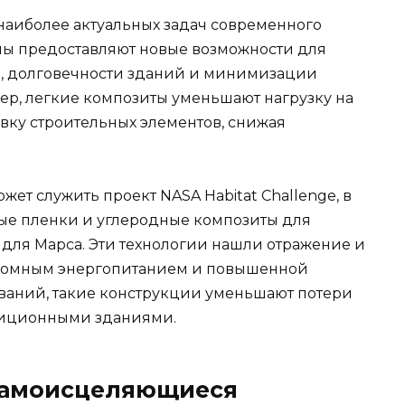
 наиболее актуальных задач современного
лы предоставляют новые возможности для
, долговечности зданий и минимизации
ер, легкие композиты уменьшают нагрузку на
вку строительных элементов, снижая
т служить проект NASA Habitat Challenge, в
е пленки и углеродные композиты для
для Марса. Эти технологии нашли отражение и
тономным энергопитанием и повышенной
ваний, такие конструкции уменьшают потери
адиционными зданиями.
самоисцеляющиеся