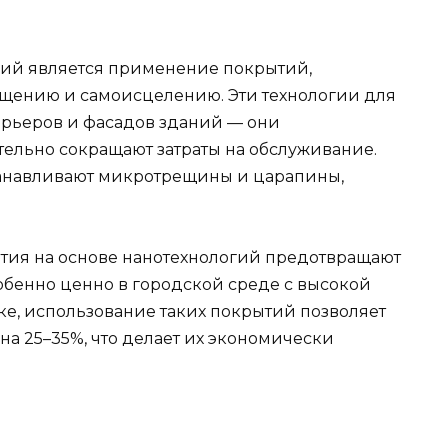
ий является применение покрытий,
щению и самоисцелению. Эти технологии для
ерьеров и фасадов зданий — они
тельно сокращают затраты на обслуживание.
навливают микротрещины и царапины,
тия на основе нанотехнологий предотвращают
обенно ценно в городской среде с высокой
ике, использование таких покрытий позволяет
 на 25–35%, что делает их экономически