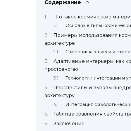
Содержание
Что такое космические матери
Основные типы космических
Примеры использования косми
архитектуре
Самоочищающиеся и самои
Адаптивные интерьеры: как к
пространство
Технологии интеграции и у
Перспективы и вызовы внедре
архитектуру
Интеграция с экологическ
Таблица сравнения свойств т
Заключение