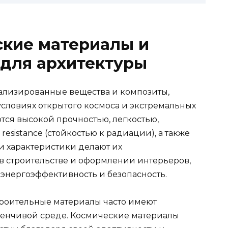
ские материалы и
 для архитектуры
ализированные вещества и композиты,
условиях открытого космоса и экстремальных
тся высокой прочностью, легкостью,
resistance (стойкостью к радиации), а также
и характеристики делают их
 строительстве и оформлении интерьеров,
 энергоэффективность и безопасность.
троительные материалы часто имеют
менчивой среде. Космические материалы