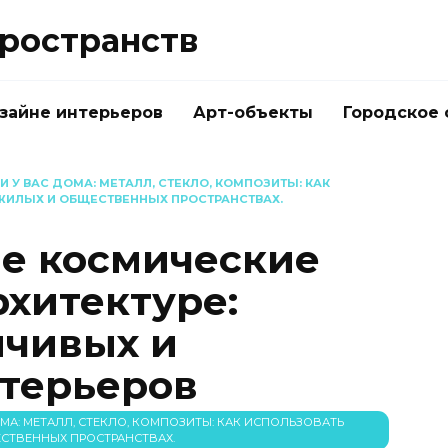
ространств
изайне интерьеров
Арт-объекты
Городское
У ВАС ДОМА: МЕТАЛЛ, СТЕКЛО, КОМПОЗИТЫ: КАК
ЖИЛЫХ И ОБЩЕСТВЕННЫХ ПРОСТРАНСТВАХ.
е космические
рхитектуре:
йчивых и
терьеров
А: МЕТАЛЛ, СТЕКЛО, КОМПОЗИТЫ: КАК ИСПОЛЬЗОВАТЬ
СТВЕННЫХ ПРОСТРАНСТВАХ.