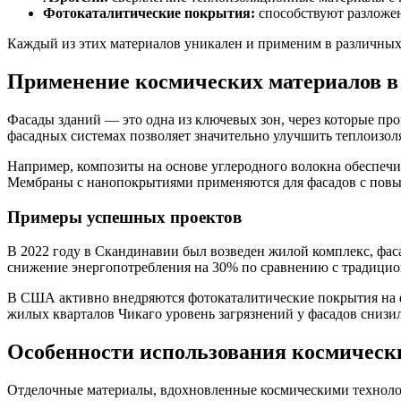
Фотокаталитические покрытия:
способствуют разложен
Каждый из этих материалов уникален и применим в различных
Применение космических материалов в
Фасады зданий — это одна из ключевых зон, через которые пр
фасадных системах позволяет значительно улучшить теплоизол
Например, композиты на основе углеродного волокна обеспеч
Мембраны с нанопокрытиями применяются для фасадов с повы
Примеры успешных проектов
В 2022 году в Скандинавии был возведен жилой комплекс, фас
снижение энергопотребления на 30% по сравнению с традицио
В США активно внедряются фотокаталитические покрытия на фас
жилых кварталов Чикаго уровень загрязнений у фасадов снизил
Особенности использования космически
Отделочные материалы, вдохновленные космическими технолог