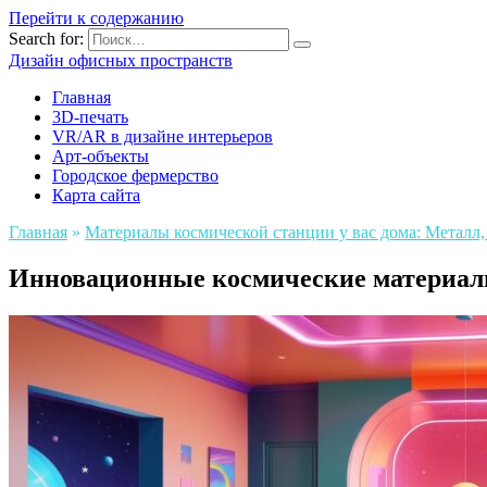
Перейти к содержанию
Search for:
Дизайн офисных пространств
Главная
3D-печать
VR/AR в дизайне интерьеров
Арт-объекты
Городское фермерство
Карта сайта
Главная
»
Материалы космической станции у вас дома: Металл,
Инновационные космические материалы