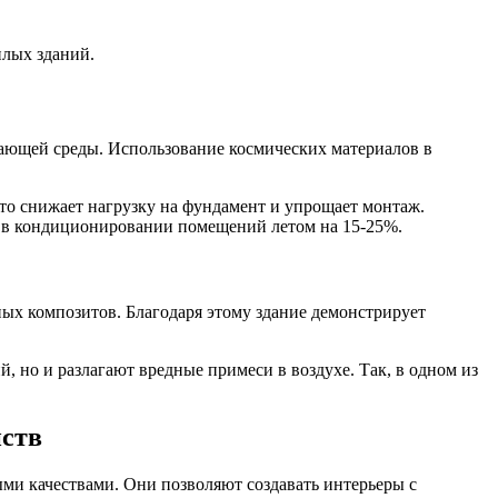
илых зданий.
жающей среды. Использование космических материалов в
то снижает нагрузку на фундамент и упрощает монтаж.
 в кондиционировании помещений летом на 15-25%.
ых композитов. Благодаря этому здание демонстрирует
 но и разлагают вредные примеси в воздухе. Так, в одном из
нств
и качествами. Они позволяют создавать интерьеры с