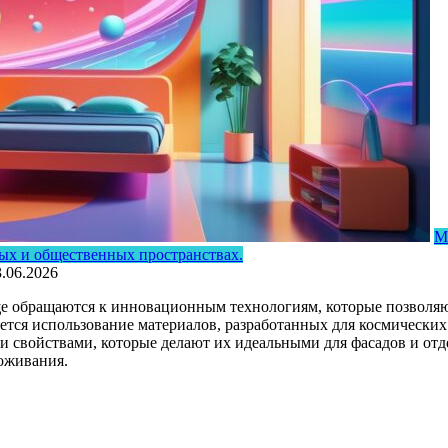
М
ых и общественных пространствах.
3.06.2026
ще обращаются к инновационным технологиям, которые позволяю
тся использование материалов, разработанных для космических
свойствами, которые делают их идеальными для фасадов и отд
оживания.