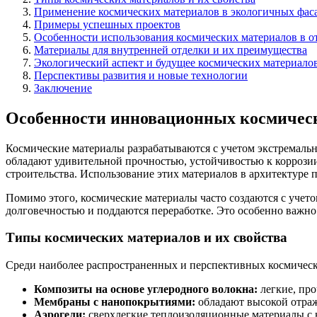
Применение космических материалов в экологичных фас
Примеры успешных проектов
Особенности использования космических материалов в о
Материалы для внутренней отделки и их преимущества
Экологический аспект и будущее космических материалов
Перспективы развития и новые технологии
Заключение
Особенности инновационных космичес
Космические материалы разрабатываются с учетом экстремальн
обладают удивительной прочностью, устойчивостью к коррози
строительства. Использование этих материалов в архитектуре 
Помимо этого, космические материалы часто создаются с уче
долговечностью и поддаются переработке. Это особенно важно
Типы космических материалов и их свойства
Среди наиболее распространенных и перспективных космическ
Композиты на основе углеродного волокна:
легкие, про
Мембраны с нанопокрытиями:
обладают высокой отраж
Аэрогели:
сверхлегкие теплоизоляционные материалы с 