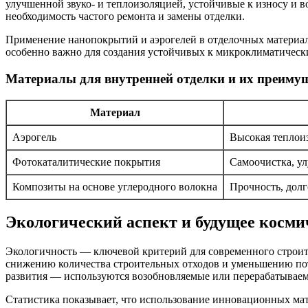
улучшенной звуко- и теплоизоляцией, устойчивые к износу и 
необходимость частого ремонта и замены отделки.
Применение нанопокрытий и аэрогелей в отделочных материал
особенно важно для создания устойчивых к микроклиматическ
Материалы для внутренней отделки и их преиму
Материал
Аэрогель
Высокая теплоиз
Фотокаталитические покрытия
Самоочистка, ул
Композиты на основе углеродного волокна
Прочность, долг
Экологический аспект и будущее косми
Экологичность — ключевой критерий для современного строите
снижению количества строительных отходов и уменьшению потр
развития — используются возобновляемые или перерабатывае
Статистика показывает, что использование инновационных мате