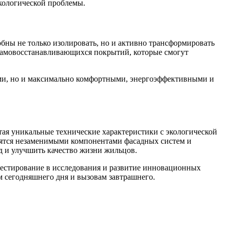
экологической проблемы.
бны не только изолировать, но и активно трансформировать
и самовосстанавливающихся покрытий, которые смогут
ыми, но и максимально комфортными, энергоэффективными и
ая уникальные технические характеристики с экологической
овятся незаменимыми компонентами фасадных систем и
д и улучшить качество жизни жильцов.
вестирование в исследования и развитие инновационных
м сегодняшнего дня и вызовам завтрашнего.