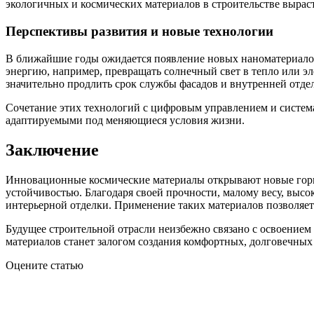
экологичных и космических материалов в строительстве выраст
Перспективы развития и новые технологии
В ближайшие годы ожидается появление новых наноматериалов,
энергию, например, превращать солнечный свет в тепло или э
значительно продлить срок службы фасадов и внутренней отде
Сочетание этих технологий с цифровым управлением и систем
адаптируемыми под меняющиеся условия жизни.
Заключение
Инновационные космические материалы открывают новые гориз
устойчивостью. Благодаря своей прочности, малому весу, вы
интерьерной отделки. Применение таких материалов позволяет
Будущее строительной отрасли неизбежно связано с освоением
материалов станет залогом создания комфортных, долговечных
Оцените статью