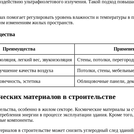
воздействию ультрафиолетового излучения. Такой подход повыша
ах помогает регулировать уровень влажности и температуры в 
им изменениям жилых пространств.
щества
Преимущества
Примене
оляция, легкий вес, звукоизоляция
Стены, потолки, перегород
учшение качества воздуха
Потолки, стены, мебельны
овечность, эстетика
Облицовочные панели, дек
ческих материалов в строительстве
льства, особенно в жилом секторе. Космические материалы за 
ебления энергии в процессе эксплуатации здания. Кроме того,
мые компоненты.
риалов в строительстве может снизить углеродный след зданий 