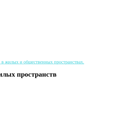
ы в жилых и общественных пространствах.
илых пространств