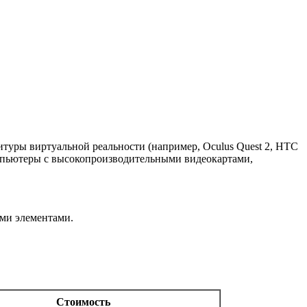
туры виртуальной реальности (например, Oculus Quest 2, HTC
омпьютеры с высокопроизводительными видеокартами,
ми элементами.
Стоимость