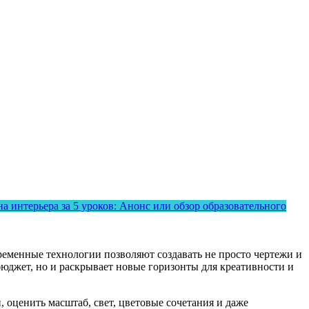
 интерьера за 5 уроков: Анонс или обзор образовательного
ременные технологии позволяют создавать не просто чертежи и
 бюджет, но и раскрывает новые горизонты для креативности и
оценить масштаб, свет, цветовые сочетания и даже