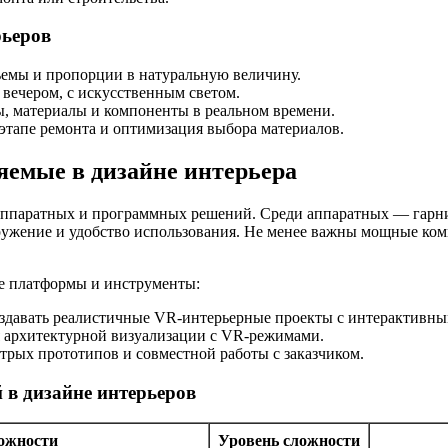
рьеров
емы и пропорции в натуральную величину.
 вечером, с искусственным светом.
ы, материалы и компоненты в реальном времени.
этапе ремонта и оптимизация выбора материалов.
яемые в дизайне интерьера
 аппаратных и программных решений. Среди аппаратных — гарни
огружение и удобство использования. Не менее важны мощные к
е платформы и инструменты:
здавать реалистичные VR-интерьерные проекты с интерактивны
 архитектурной визуализации с VR-режимами.
рых прототипов и совместной работы с заказчиком.
в дизайне интерьеров
ожности
Уровень сложности