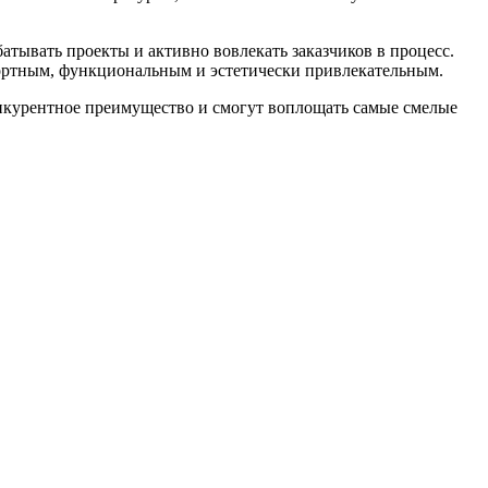
тывать проекты и активно вовлекать заказчиков в процесс.
фортным, функциональным и эстетически привлекательным.
конкурентное преимущество и смогут воплощать самые смелые