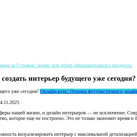
ера за 5 уроков: Анонс или обзор образовательного продукта.
 создать интерьер будущего уже сегодня?
Онлайн-курс: Основы футуристичного дизайна
4.11.2025
 сферы нашей жизни, и дизайн интерьеров — не исключение. Сов
тво, которое еще не построено. Это не только экономит время и
ность визуализировать интерьер с максимальной детализацией, 