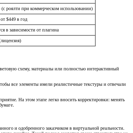
 (с роялти при коммерческом использовании)
от $449 в год
ся в зависимости от плагина
(лицензия)
 цветовую схему, материалы или полностью интерактивный
чтобы все элементы имели реалистичные текстуры и отвечали
риятие. На этом этапе легко вносить корректировки: менять
бумаге.
ванного и одобренного заказчиком в виртуальной реальности.