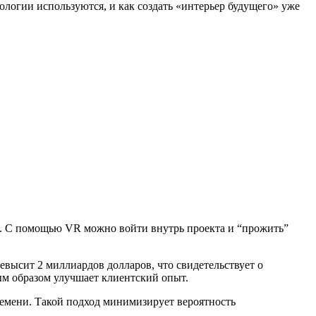
ологии используются, и как создать «интерьер будущего» уже
й. С помощью VR можно войти внутрь проекта и “прожить”
евысит 2 миллиардов долларов, что свидетельствует о
ным образом улучшает клиентский опыт.
ремени. Такой подход минимизирует вероятность