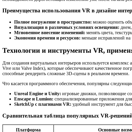
Преимущества использования VR в дизайне инте
Полное погружение в пространство:
можно оценить объ
Визуализация в различных условиях освещения:
днем,
Мгновенное внесение изменений:
менять цвета, текстур
Экономия времени и ресурсов:
меньше исправлений на 
Технологии и инструменты VR, примен
Для создания виртуальных интерьеров используется комплекс
Vive или Valve Index), которые обеспечивают качественное п
способные рендерить сложные 3D-сцены в реальном времени.
Что касается программного обеспечения, популярны следующи
Unreal Engine и Unity:
игровые движки, позволяющие со
Enscape и Lumion:
специализированные приложения для
SketchUp с плагинами VR:
удобный инструмент для быст
Сравнительная таблица популярных VR-решений 
Платформа
Основные возм