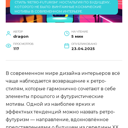
СТИЛЬ 'RETRO-FUTURISM': НОСТАЛЬГИЯ ПО БУДУЩЕМУ,
КОТОРОГО НЕ БЫЛО: ВИНТАЖНЫЕ КОСМИЧЕСКИЕ
МОТИВЫ В СОВРЕМЕННОМ ИНТЕРЬЕРЕ.
АВТОР
НА ЧТЕНИЕ
dragon
5 мин
ПРОСМОТРОВ
ОПУБЛИКОВАНО
117
23.04.2025
В современном мире дизайна интерьеров всё
чаще наблюдается возвращение к ретро-
стилям, которые гармонично сочетают в себе
элементы прошлого и футуристические
мотивы. Одной из наиболее ярких и
эффектных тенденций можно назвать ретро-
футуризм — направление, вдохновлённое
представлениями о будущем из середины XX