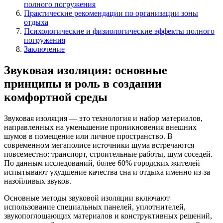
полного погружения
Практические рекомендации по организации зоны
отдыха
Психологические и физиологические эффекты полного
погружения
Заключение
Звуковая изоляция: основные
принципы и роль в создании
комфортной среды
Звуковая изоляция — это технология и набор материалов,
направленных на уменьшение проникновения внешних
шумов в помещение или личное пространство. В
современном мегаполисе источники шума встречаются
повсеместно: транспорт, строительные работы, шум соседей.
По данным исследований, более 60% городских жителей
испытывают ухудшение качества сна и отдыха именно из-за
назойливых звуков.
Основные методы звуковой изоляции включают
использование специальных панелей, уплотнителей,
звукопоглощающих материалов и конструктивных решений,