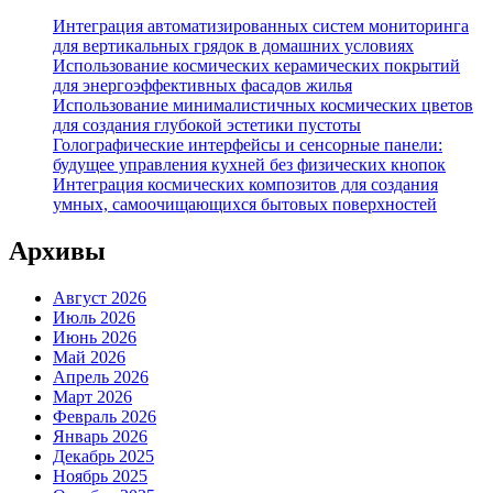
Интеграция автоматизированных систем мониторинга
для вертикальных грядок в домашних условиях
Использование космических керамических покрытий
для энергоэффективных фасадов жилья
Использование минималистичных космических цветов
для создания глубокой эстетики пустоты
Голографические интерфейсы и сенсорные панели:
будущее управления кухней без физических кнопок
Интеграция космических композитов для создания
умных, самоочищающихся бытовых поверхностей
Архивы
Август 2026
Июль 2026
Июнь 2026
Май 2026
Апрель 2026
Март 2026
Февраль 2026
Январь 2026
Декабрь 2025
Ноябрь 2025