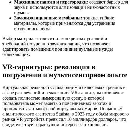
Массивные панели и перегородки:
создают барьер для
звука и используются для изоляции низкочастотных
шумов.
Звукоизоляционные мембраны:
тонкие, гибкие
материалы, которые применяются для устранения
воздушного шума.
Выбор материала зависит от конкретных условий и
требований по уровню звукоизоляции, что позволяет
адаптировать помещения под индивидуальные нужды
отдыхающих.
VR-гарнитуры: революция в
погружении и мультисенсорном опыте
Виртуальная реальность стала одним из ключевых трендов в
сфере развлечений и релаксации. VR-гарнитуры позволяют
создать полностью иммерсивную среду, в которой
пользователь может забыть о повседневных заботах и
проникнуться атмосферой виртуальных миров. По данным
аналитического агентства Statista, в 2023 году объём мирового
рынка VR-устройств превысил 10 миллиардов долларов, что
свидетельствует о растущем интересе к технологии.