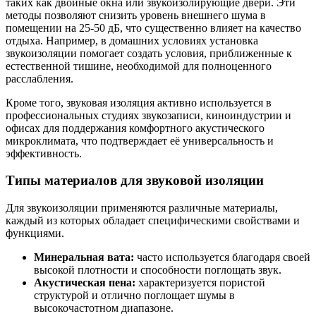
таких как двойные окна или звукоизолирующие двери. Эти
методы позволяют снизить уровень внешнего шума в
помещении на 25-50 дБ, что существенно влияет на качество
отдыха. Например, в домашних условиях установка
звукоизоляции помогает создать условия, приближенные к
естественной тишине, необходимой для полноценного
расслабления.
Кроме того, звуковая изоляция активно используется в
профессиональных студиях звукозаписи, киноиндустрии и
офисах для поддержания комфортного акустического
микроклимата, что подтверждает её универсальность и
эффективность.
Типы материалов для звуковой изоляции
Для звукоизоляции применяются различные материалы,
каждый из которых обладает специфическими свойствами и
функциями.
Минеральная вата:
часто используется благодаря своей
высокой плотности и способности поглощать звук.
Акустическая пена:
характеризуется пористой
структурой и отлично поглощает шумы в
высокочастотном диапазоне.