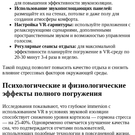
для повышения эффективности звукоизоляции.
Использование звукопоглощающих панелей:
размещайте их на стенах, потолке и даже полу для
создания атмосферы комфорта.
Настройка VR-гарнитуры:
используйте приложения с
релаксирующими сценариями, дополненными
пространственным звуком и возможностью управления
голосом.
Регулярные сеансы отдыха:
для максимальной
эффективности планируйте погружение в VR-среду по
20-30 минут 3-4 раза в неделю.
Такой подход позволит повысить качество отдыха и снизить
влияние стрессовых факторов окружающей среды.
Психологические и физиологические
эффекты полного погружения
Исследования показывают, что глубокое immersion с
использованием VR в условиях звуковой изоляции
способствует снижению уровня кортизола — гормона стресса
— на 25-40%. Одновременно отмечается улучшение качества
сна, что подтверждается отчетами пользователей,
использующих подобные технологии в повседневной жизни.