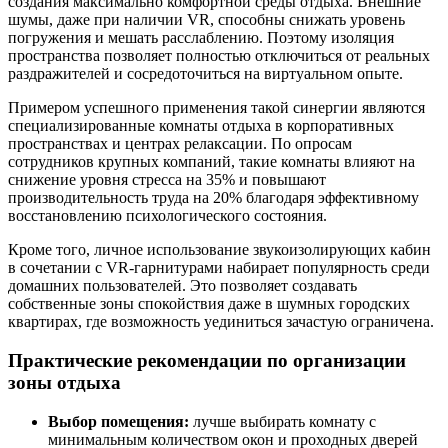
создания максимально комфортной среды отдыха. Внешние
шумы, даже при наличии VR, способны снижать уровень
погружения и мешать расслаблению. Поэтому изоляция
пространства позволяет полностью отключиться от реальных
раздражителей и сосредоточиться на виртуальном опыте.
Примером успешного применения такой синергии являются
специализированные комнаты отдыха в корпоративных
пространствах и центрах релаксации. По опросам
сотрудников крупных компаний, такие комнаты влияют на
снижение уровня стресса на 35% и повышают
производительность труда на 20% благодаря эффективному
восстановлению психологического состояния.
Кроме того, личное использование звукоизолирующих кабин
в сочетании с VR-гарнитурами набирает популярность среди
домашних пользователей. Это позволяет создавать
собственные зоны спокойствия даже в шумных городских
квартирах, где возможность уединиться зачастую ограничена.
Практические рекомендации по организации
зоны отдыха
Выбор помещения:
лучше выбирать комнату с
минимальным количеством окон и проходных дверей