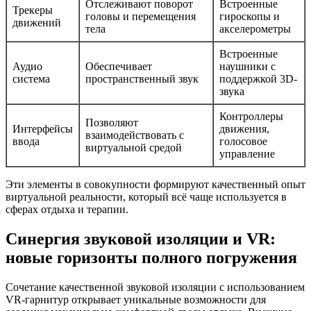
Отслеживают поворот
Встроенные
Трекеры
головы и перемещения
гироскопы и
движений
тела
акселерометры
Встроенные
Аудио
Обеспечивает
наушники с
система
пространственный звук
поддержкой 3D-
звука
Контроллеры
Позволяют
Интерфейсы
движения,
взаимодействовать с
ввода
голосовое
виртуальной средой
управление
Эти элементы в совокупности формируют качественный опыт
виртуальной реальности, который всё чаще используется в
сферах отдыха и терапии.
Синергия звуковой изоляции и VR:
новые горизонты полного погружения
Сочетание качественной звуковой изоляции с использованием
VR-гарнитур открывает уникальные возможности для