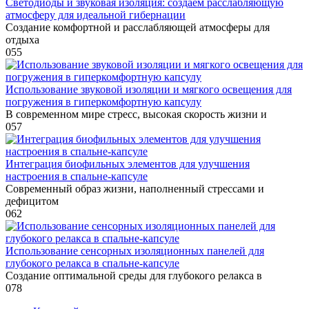
Светодиоды и звуковая изоляция: создаем расслабляющую
атмосферу для идеальной гибернации
Создание комфортной и расслабляющей атмосферы для
отдыха
0
55
Использование звуковой изоляции и мягкого освещения для
погружения в гиперкомфортную капсулу
В современном мире стресс, высокая скорость жизни и
0
57
Интеграция биофильных элементов для улучшения
настроения в спальне-капсуле
Современный образ жизни, наполненный стрессами и
дефицитом
0
62
Использование сенсорных изоляционных панелей для
глубокого релакса в спальне-капсуле
Создание оптимальной среды для глубокого релакса в
0
78