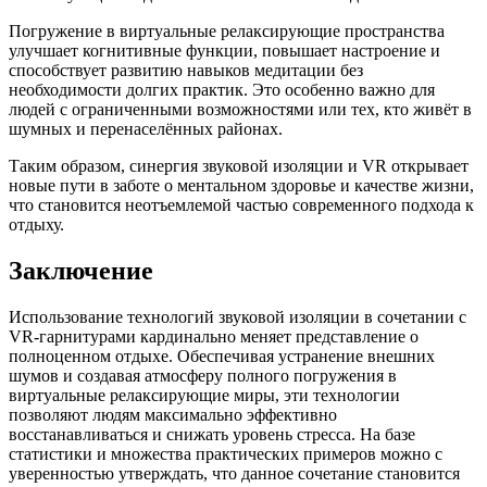
Погружение в виртуальные релаксирующие пространства
улучшает когнитивные функции, повышает настроение и
способствует развитию навыков медитации без
необходимости долгих практик. Это особенно важно для
людей с ограниченными возможностями или тех, кто живёт в
шумных и перенаселённых районах.
Таким образом, синергия звуковой изоляции и VR открывает
новые пути в заботе о ментальном здоровье и качестве жизни,
что становится неотъемлемой частью современного подхода к
отдыху.
Заключение
Использование технологий звуковой изоляции в сочетании с
VR-гарнитурами кардинально меняет представление о
полноценном отдыхе. Обеспечивая устранение внешних
шумов и создавая атмосферу полного погружения в
виртуальные релаксирующие миры, эти технологии
позволяют людям максимально эффективно
восстанавливаться и снижать уровень стресса. На базе
статистики и множества практических примеров можно с
уверенностью утверждать, что данное сочетание становится