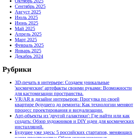
Октябрь 2025
Сентябрь 2025
Август 2025
Июль 2025
Июнь 2025
Май 2025
Апрель 2025
Март 2025
Февраль 2025
Январь 2025
Декабрь 2024
Рубрики
3D-печать в интерьере: Создаем уникальные
'космические' артефакты своими руками: Возможности
для кастомизации пространства.
VR/AR в дизайне интерьеров: Прогулка по своей
квартире будущего до ремонта: Как технологии меняют
процесс проектирования и визуализации.
Арт-объекты из 'другой галактики': Где найти или как
создать: Обзор художников и DIY идеи для космических
инсталляций.
Будущее уже здесь: 5 российских стартапов, меняющих
наши пространства: Обзор инновационных