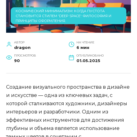
КОСМИЧЕСКИЙ МИНИМАЛИЗМ: КОГДА ПУСТОТА
СТАНОВИТСЯ СТИЛЕМ 'DEEP SPACE': ФИЛОСОФИЯ И
ПРИНЦИПЫ ОФОРМЛЕНИЯ.
АВТОР
НА ЧТЕНИЕ
dragon
6 мин
ПРОСМОТРОВ
ОПУБЛИКОВАНО
90
01.05.2025
Создание визуального пространства в дизайне
и искусстве — одна из ключевых задач, с
которой сталкиваются художники, дизайнеры
интерьеров и разработчики. Одним из
эффективных инструментов для достижения
глубины и объема является использование
темных цветов в сочетании с