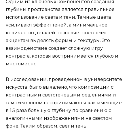
Одним из ключевых компонентов создания
глубины пространства является правильное
использование света и тени. Темные цвета
усиливают эффект теней, а минимальное
количество деталей позволяет световым
акцентам выделять формы и текстуры. Это
взаимодействие создает сложную игру
контраста, которая воспринимается глубоко и
многомерно.
В исследовании, проведённом в университете
искусств, было выявлено, что композиции с
контрастными светотеневыми решениями и
темным фоном воспринимаются как имеющие
в 1.5 раза большую глубину по сравнению с
аналогичными изображениями на светлом
фоне. Таким образом, свет и тень,