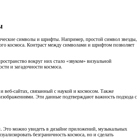
ы
ические символы и шрифты. Например, простой символ звезды,
го космоса. Контраст между символами и шрифтом позволяет
ространство вокруг них стало «звуком» визуальной
сти и загадочности космоса.
 веб-сайтах, связанный с наукой и космосом. Также
изображениями. Эти данные подтверждают важность подхода с
. Это можно увидеть в дизайне приложений, музыкальных
зуализировать безграничность космоса, но и сделать