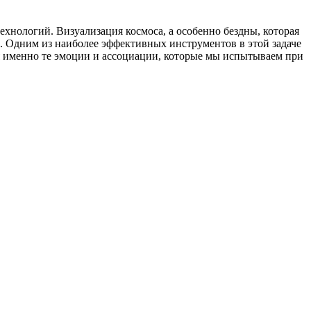
ехнологий. Визуализация космоса, а особенно бездны, которая
сть. Одним из наиболее эффективных инструментов в этой задаче
я именно те эмоции и ассоциации, которые мы испытываем при