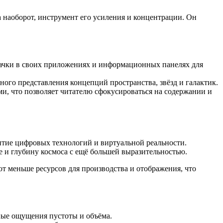
 наоборот, инструмент его усиления и концентрации. Он
ачки в своих приложениях и информационных панелях для
го представления концепций пространства, звёзд и галактик.
, что позволяет читателю сфокусироваться на содержании и
тие цифровых технологий и виртуальной реальности.
и глубину космоса с ещё большей выразительностью.
 меньше ресурсов для производства и отображения, что
ные ощущения пустоты и объёма.