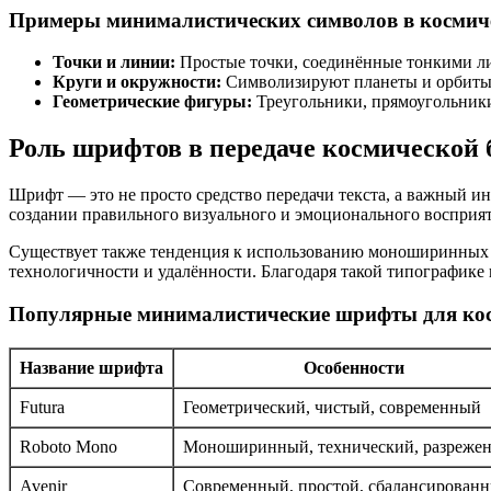
Примеры минималистических символов в космич
Точки и линии:
Простые точки, соединённые тонкими лин
Круги и окружности:
Символизируют планеты и орбиты, 
Геометрические фигуры:
Треугольники, прямоугольники
Роль шрифтов в передаче космической 
Шрифт — это не просто средство передачи текста, а важный и
создании правильного визуального и эмоционального восприят
Существует также тенденция к использованию моноширинных 
технологичности и удалённости. Благодаря такой типографике 
Популярные минималистические шрифты для кос
Название шрифта
Особенности
Futura
Геометрический, чистый, современный
Roboto Mono
Моноширинный, технический, разреже
Avenir
Современный, простой, сбалансирован