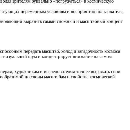
воляя зрителям буквально «погружаться» в космическую
ствующих переменным условиям и восприятию пользователя.
 позволяющий выразить самый сложный и масштабный концепт
пособным передать масштаб, холод и загадочность космоса
ет визуальный шум и концентрирует внимание на самом
нерам, художникам и исследователям точнее выражать свои
вообразимой по своим масштабам и свойства космической