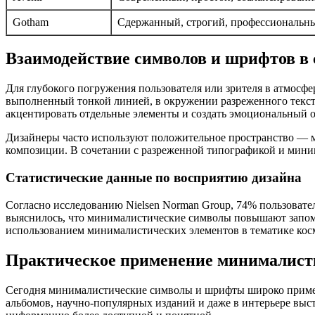
Gotham
Сдержанный, строгий, профессиональн
Взаимодействие символов и шрифтов в
Для глубокого погружения пользователя или зрителя в атмосф
выполненный тонкой линией, в окружении разреженного текс
акцентировать отдельные элементы и создать эмоциональный о
Дизайнеры часто используют положительное пространство — м
композиции. В сочетании с разреженной типографикой и мини
Статистические данные по восприятию дизайна
Согласно исследованию Nielsen Norman Group, 74% пользовате
выяснилось, что минималистические символы повышают запом
использованием минималистических элементов в тематике кос
Практическое применение минималист
Сегодня минималистические символы и шрифты широко применя
альбомов, научно-популярных изданий и даже в интерьере выст