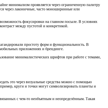
зайне минимализм проявляется через ограниченную палитру
тся через лаконичные, часто моноширинные или
 возможность фокусировки на главном посыле. В условиях
контраст между пустотой и конкретикой.
пагандировали простоту форм и функциональность. В
 мобильных приложениях и брендинге.
льзование минималистических шрифтов при работе с темами,
редать это через визуальные средства можно с помощью
пример, круги и точки могут символизировать планеты и
вязанных с чем-то необъятным и неопределённым. Такая