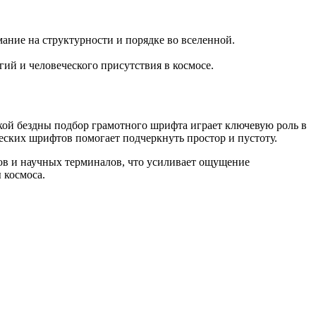
ание на структурности и порядке во вселенной.
ий и человеческого присутствия в космосе.
ской бездны подбор грамотного шрифта играет ключевую роль в
еских шрифтов помогает подчеркнуть простор и пустоту.
в и научных терминалов, что усиливает ощущение
 космоса.