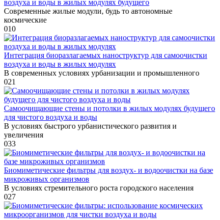
воздуха и воды в жилых модулях будущего
Современные жилые модули, будь то автономные
космические
0
10
Интеграция биоразлагаемых наноструктур для самоочистки
воздуха и воды в жилых модулях
В современных условиях урбанизации и промышленного
0
21
Самоочищающие стены и потолки в жилых модулях будущего
для чистого воздуха и воды
В условиях быстрого урбанистического развития и
увеличения
0
33
Биомиметические фильтры для воздух- и водоочистки на базе
микроживых организмов
В условиях стремительного роста городского населения
0
27