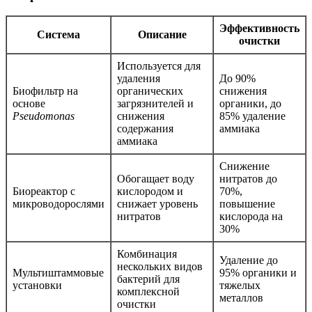
Эффективность
Система
Описание
очистки
Используется для
удаления
До 90%
Биофильтр на
органических
снижения
основе
загрязнителей и
органики, до
Pseudomonas
снижения
85% удаление
содержания
аммиака
аммиака
Снижение
Обогащает воду
нитратов до
Биореактор с
кислородом и
70%,
микроводорослями
снижает уровень
повышение
нитратов
кислорода на
30%
Комбинация
Удаление до
нескольких видов
Мультиштаммовые
95% органики и
бактерий для
установки
тяжелых
комплексной
металлов
очистки