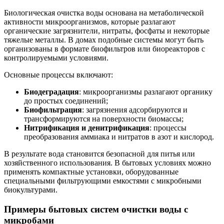
Биологическая очистка воды основана на метаболической
активности микроорганизмов, которые разлагают
органические загрязнители, нитраты, фосфаты и некоторые
тяжелые металлы. В домах подобные системы могут быть
организованы в формате биофильтров или биореакторов с
контролируемыми условиями.
Основные процессы включают:
Биодеградация
: микроорганизмы разлагают органику
до простых соединений;
Биофильтрация
: загрязнения адсорбируются и
трансформируются на поверхности биомассы;
Нитрификация и денитрификация
: процессы
преобразования аммиака и нитратов в азот и кислород.
В результате вода становится безопасной для питья или
хозяйственного использования. В бытовых условиях можно
применять компактные установки, оборудованные
специальными фильтрующими емкостями с микробными
биокультурами.
Примеры бытовых систем очистки воды с
микробами