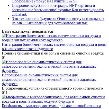
Образование (Фокус на Пункты 3 & 5):
Цифровое искусство в интерьере: NFT картины и
бесконечные 'космические' экраны: Как интегрировать
digital art.
Эко-технологии будущего: Очистка воздуха и воды как
на МКС: Инновации для устойчивого жилья.
Вам также может понравиться
Интеграция биомиметических систем очистки воздуха и воды
в жилых комплексах будущего
Понятие биомиметики и её роль в системах очистки воздуха
0
1
Использование биомиметических систем для
самовосстановления экологической чистоты в жилищах
будущего
В современных условиях стремительного урбанистического
0
11
Биофильтры с микроорганизмами для автономной очистки