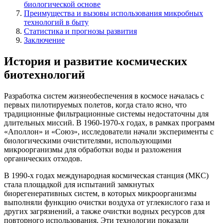
биологической основе
Преимущества и вызовы использования микробных
технологий в быту
Статистика и прогнозы развития
Заключение
История и развитие космических
биотехнологий
Разработка систем жизнеобеспечения в космосе началась с
первых пилотируемых полетов, когда стало ясно, что
традиционные фильтрационные системы недостаточны для
длительных миссий. В 1960-1970-х годах, в рамках программ
«Аполлон» и «Союз», исследователи начали эксперименты с
биологическими очистителями, использующими
микроорганизмы для обработки воды и разложения
органических отходов.
В 1990-х годах международная космическая станция (МКС)
стала площадкой для испытаний замкнутых
биорегенеративных систем, в которых микроорганизмы
выполняли функцию очистки воздуха от углекислого газа и
других загрязнений, а также очистки водных ресурсов для
повторного использования. Эти технологии показали