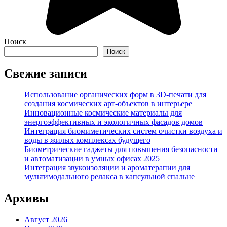
Поиск
Поиск
Свежие записи
Использование органических форм в 3D-печати для
создания космических арт-объектов в интерьере
Инновационные космические материалы для
энергоэффективных и экологичных фасадов домов
Интеграция биомиметических систем очистки воздуха и
воды в жилых комплексах будущего
Биометрические гаджеты для повышения безопасности
и автоматизации в умных офисах 2025
Интеграция звукоизоляции и ароматерапии для
мультимодального релакса в капсульной спальне
Архивы
Август 2026