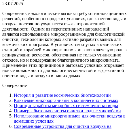
23.07.2025
Современные экологические вызовы требуют инновационных
решений, особенно в городских условиях, где качество воды и
воздуха постоянно ухудшается из-за антропогенной
деятельности. Одним из перспективных направлений
является использование микроорганизмов для биологической
очистки, технологии которых активно разрабатывались для
космических программ. В условиях замкнутых космических
станций и кораблей микроорганизмы играют ключевую роль в
рециркуляции ресурсов, обеспечивая не только утилизацию
отходов, но и поддержание благоприятного микроклимата.
Применение этих принципов в бытовых условиях открывает
новые возможности для экологически чистой и эффективной
очистки воды и воздуха в наших домах.
Содержание
История и развитие космических биотехнологий
Ключевые микроорганизмы в космических системах
Принципы работы микробных систем очистки воды
Примеры бытовых систем очистки воды с микробами
Использование микроорганизмов для очистки воздуха в
домашних условиях
Современные устройства для очистки воздуха на