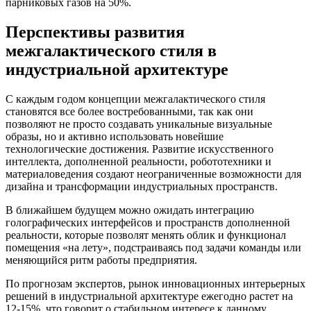
парниковых газов на 50%.
Перспективы развития
межгалактического стиля в
индустриальной архитектуре
С каждым годом концепции межгалактического стиля
становятся все более востребованными, так как они
позволяют не просто создавать уникальные визуальные
образы, но и активно использовать новейшие
технологические достижения. Развитие искусственного
интеллекта, дополненной реальности, робототехники и
материаловедения создают неограниченные возможности для
дизайна и трансформации индустриальных пространств.
В ближайшем будущем можно ожидать интеграцию
голографических интерфейсов и пространств дополненной
реальности, которые позволят менять облик и функционал
помещения «на лету», подстраиваясь под задачи команды или
меняющийся ритм работы предприятия.
По прогнозам экспертов, рынок инновационных интерьерных
решений в индустриальной архитектуре ежегодно растет на
12-15%, что говорит о стабильном интересе к данному