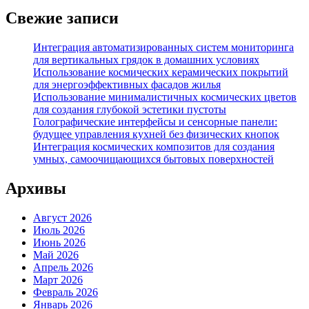
Свежие записи
Интеграция автоматизированных систем мониторинга
для вертикальных грядок в домашних условиях
Использование космических керамических покрытий
для энергоэффективных фасадов жилья
Использование минималистичных космических цветов
для создания глубокой эстетики пустоты
Голографические интерфейсы и сенсорные панели:
будущее управления кухней без физических кнопок
Интеграция космических композитов для создания
умных, самоочищающихся бытовых поверхностей
Архивы
Август 2026
Июль 2026
Июнь 2026
Май 2026
Апрель 2026
Март 2026
Февраль 2026
Январь 2026