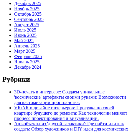
Декабрь 2025
Ноябрь 2025
Октябрь 2025
Сентябрь 2025
Август 2025
Июль 2025
Июнь 2025
Май 2025
Апрель 2025
Март 2025
Февраль 2025
Январь 2025
Декабрь 2024
Рубрики
3D-печать в интерьере: Создаем уникальные
'космические' артефакты своими руками: Возможности
для кастомизации пространства.
VR/AR в дизайне интерьеров: Прогулка по своей
квартире будущего до ремонта: Как технологии меняют
процесс проектирования и визуализации.
Арт-объекты из 'другой галактики': Где найти или как
создать: Обзор художников и DIY идеи для космических