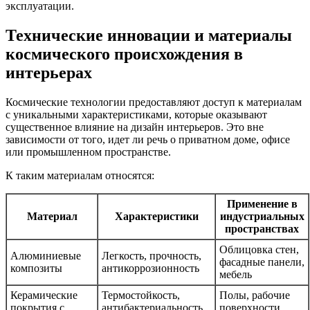
эксплуатации.
Технические инновации и материалы
космического происхождения в
интерьерах
Космические технологии предоставляют доступ к материалам
с уникальными характеристиками, которые оказывают
существенное влияние на дизайн интерьеров. Это вне
зависимости от того, идет ли речь о приватном доме, офисе
или промышленном пространстве.
К таким материалам относятся:
Применение в
Материал
Характеристики
индустриальных
пространствах
Облицовка стен,
Алюминиевые
Легкость, прочность,
фасадные панели,
композиты
антикоррозионность
мебель
Керамические
Термостойкость,
Полы, рабочие
покрытия с
антибактериальность,
поверхности,