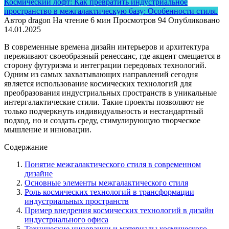
Космический лофт: Как превратить индустриальное
пространство в межгалактическую базу: Особенности стиля.
Автор
dragon
На чтение
6 мин
Просмотров
94
Опубликовано
14.01.2025
В современные времена дизайн интерьеров и архитектура
переживают своеобразный ренессанс, где акцент смещается в
сторону футуризма и интеграции передовых технологий.
Одним из самых захватывающих направлений сегодня
является использование космических технологий для
преобразования индустриальных пространств в уникальные
интергалактические стили. Такие проекты позволяют не
только подчеркнуть индивидуальность и нестандартный
подход, но и создать среду, стимулирующую творческое
мышление и инновации.
Содержание
Понятие межгалактического стиля в современном
дизайне
Основные элементы межгалактического стиля
Роль космических технологий в трансформации
индустриальных пространств
Пример внедрения космических технологий в дизайн
индустриального офиса
Технические инновации и материалы космического