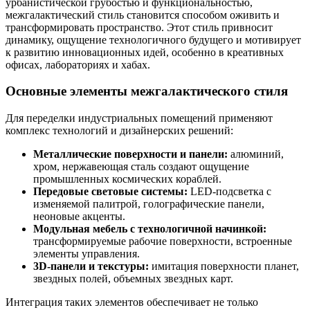
урбанистической грубостью и функциональностью,
межгалактический стиль становится способом оживить и
трансформировать пространство. Этот стиль привносит
динамику, ощущение технологичного будущего и мотивирует
к развитию инновационных идей, особенно в креативных
офисах, лабораториях и хабах.
Основные элементы межгалактического стиля
Для переделки индустриальных помещений применяют
комплекс технологий и дизайнерских решений:
Металлические поверхности и панели:
алюминий,
хром, нержавеющая сталь создают ощущение
промышленных космических кораблей.
Передовые световые системы:
LED-подсветка с
изменяемой палитрой, голографические панели,
неоновые акценты.
Модульная мебель с технологичной начинкой:
трансформируемые рабочие поверхности, встроенные
элементы управления.
3D-панели и текстуры:
имитация поверхности планет,
звездных полей, объемных звездных карт.
Интеграция таких элементов обеспечивает не только