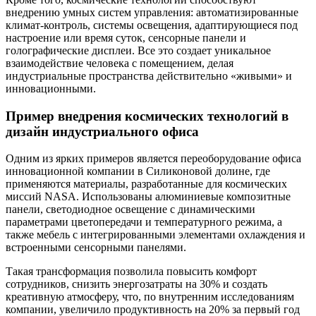
внедрению умных систем управления: автоматизированные
климат-контроль, системы освещения, адаптирующиеся под
настроение или время суток, сенсорные панели и
голографические дисплеи. Все это создает уникальное
взаимодействие человека с помещением, делая
индустриальные пространства действительно «живыми» и
инновационными.
Пример внедрения космических технологий в
дизайн индустриального офиса
Одним из ярких примеров является переоборудование офиса
инновационной компании в Силиконовой долине, где
применяются материалы, разработанные для космических
миссий NASA. Использованы алюминиевые композитные
панели, светодиодное освещение с динамическими
параметрами цветопередачи и температурного режима, а
также мебель с интегрированными элементами охлаждения и
встроенными сенсорными панелями.
Такая трансформация позволила повысить комфорт
сотрудников, снизить энергозатраты на 30% и создать
креативную атмосферу, что, по внутренним исследованиям
компании, увеличило продуктивность на 20% за первый год