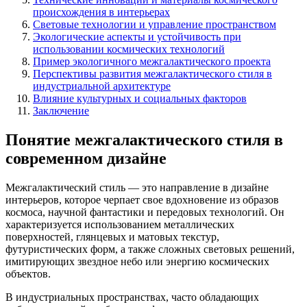
происхождения в интерьерах
Световые технологии и управление пространством
Экологические аспекты и устойчивость при
использовании космических технологий
Пример экологичного межгалактического проекта
Перспективы развития межгалактического стиля в
индустриальной архитектуре
Влияние культурных и социальных факторов
Заключение
Понятие межгалактического стиля в
современном дизайне
Межгалактический стиль — это направление в дизайне
интерьеров, которое черпает свое вдохновение из образов
космоса, научной фантастики и передовых технологий. Он
характеризуется использованием металлических
поверхностей, глянцевых и матовых текстур,
футуристических форм, а также сложных световых решений,
имитирующих звездное небо или энергию космических
объектов.
В индустриальных пространствах, часто обладающих