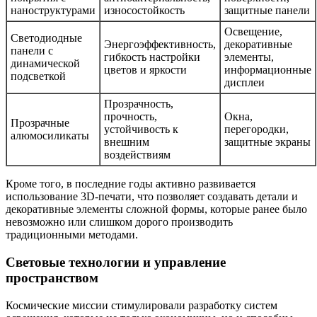
наноструктурами
износостойкость
защитные панели
Освещение,
Светодиодные
Энергоэффективность,
декоративные
панели с
гибкость настройки
элементы,
динамической
цветов и яркости
информационные
подсветкой
дисплеи
Прозрачность,
прочность,
Окна,
Прозрачные
устойчивость к
перегородки,
алюмосиликаты
внешним
защитные экраны
воздействиям
Кроме того, в последние годы активно развивается
использование 3D-печати, что позволяет создавать детали и
декоративные элементы сложной формы, которые ранее было
невозможно или слишком дорого производить
традиционными методами.
Световые технологии и управление
пространством
Космические миссии стимулировали разработку систем