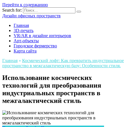
Перейти к содержанию
Search for:
Дизайн офисных пространств
Главная
3D-печать
VR/AR в дизайне интерьеров
Арт-объекты
Городское фермерство
Карта сайта
Главная
»
Космический лофт: Как превратить индустриальное
пространство в межгалактическую базу: Особенности стиля.
Использование космических
технологий для преобразования
индустриальных пространств в
межгалактический стиль