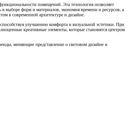
 функциональности помещений. Эта технология позволяет
 в выборе форм и материалов, экономия времени и ресурсов, а
ом в современной архитектуре и дизайне.
 способствуя улучшению комфорта и визуальной эстетики. При
полноценные креативные элементы, которые становятся центром
ренды, меняющие представление о световом дизайне и