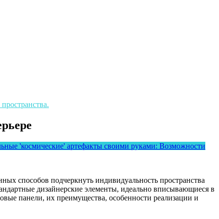
 пространства.
ерьере
льные 'космические' артефакты своими руками: Возможности
онных способов подчеркнуть индивидуальность пространства
тандартные дизайнерские элементы, идеально вписывающиеся в
товые панели, их преимущества, особенности реализации и