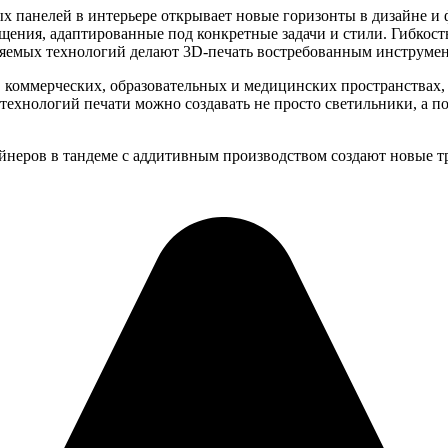
х панелей в интерьере открывает новые горизонты в дизайне и
ения, адаптированные под конкретные задачи и стили. Гибкость
яемых технологий делают 3D-печать востребованным инструмент
 коммерческих, образовательных и медицинских пространствах,
технологий печати можно создавать не просто светильники, а 
айнеров в тандеме с аддитивным производством создают новые т