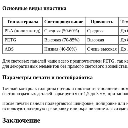
Основные виды пластика
Тип материала
Светопропускание
Прочность
Тем
PLA (полилактид)
Средняя (50-60%)
Средняя
До 
PETG
Высокая (70-85%)
Высокая
До 
ABS
Низкая (40-50%)
Очень высокая
До 
Для световых панелей чаще всего предпочтителен PETG, так ка
для декоративных элементов без прямого светового воздействи
Параметры печати и постобработка
Точный контроль толщины стенок и плотности заполнения помо
светопрозрачных деталей варьируется от 1,5 до 3 мм, при запо
После печати панели подвергаются шлифовке, полировке или
используют лазерную гравировку или окрашивание для создания
Заключение