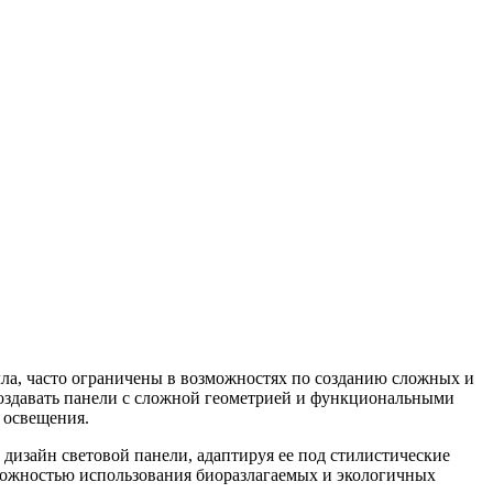
лла, часто ограничены в возможностях по созданию сложных и
создавать панели с сложной геометрией и функциональными
 освещения.
дизайн световой панели, адаптируя ее под стилистические
зможностью использования биоразлагаемых и экологичных