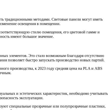
чить традиционными методами. Световые панели могут иметь
 изменение освещения в помещении.
 соответствующую стилю помещения, его цветовой гамме и
ность имеют большое значение.
вных элементов. Это стало возможным благодаря отсутствию
ния позволяет быстро запускать производство новых партий.
ного производства, к 2023 году средняя цена на PLA и ABS
мичным.
уальных и эстетических характеристик, необходимо учитывать
зопасность эксплуатации.
ьзуют специальные прозрачные или полупрозрачные пластики,