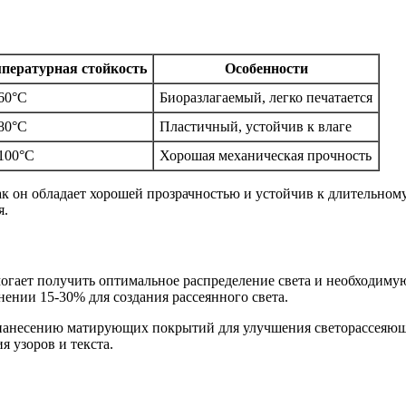
пературная стойкость
Особенности
60°C
Биоразлагаемый, легко печатается
80°C
Пластичный, устойчив к влаге
100°C
Хорошая механическая прочность
к он обладает хорошей прозрачностью и устойчив к длительному
я.
гает получить оптимальное распределение света и необходимую
лнении 15-30% для создания рассеянного света.
 нанесению матирующих покрытий для улучшения светорассеяющ
 узоров и текста.