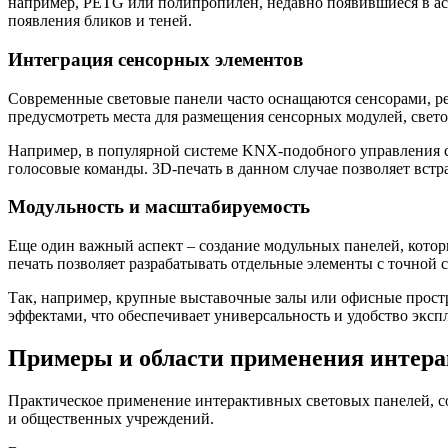
например, PETG или полипропилен, недавно появившиеся в асс
появления бликов и теней.
Интеграция сенсорных элементов
Современные световые панели часто оснащаются сенсорами, 
предусмотреть места для размещения сенсорных модулей, свето
Например, в популярной системе KNX-подобного управления св
голосовые команды. 3D-печать в данном случае позволяет встр
Модульность и масштабируемость
Еще один важный аспект – создание модульных панелей, кото
печать позволяет разрабатывать отдельные элементы с точной 
Так, например, крупные выставочные залы или офисные простр
эффектами, что обеспечивает универсальность и удобство эксп
Примеры и области применения интера
Практическое применение интерактивных световых панелей, с
и общественных учреждений.