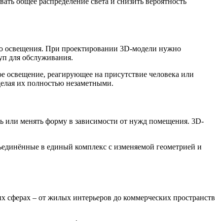
ть общее распределение света и снизить вероятность
го освещения. При проектировании 3D-модели нужно
уп для обслуживания.
е освещение, реагирующее на присутствие человека или
делая их полностью незаметными.
ь или менять форму в зависимости от нужд помещения. 3D-
ъединённые в единый комплекс с изменяемой геометрией и
х сферах – от жилых интерьеров до коммерческих пространств