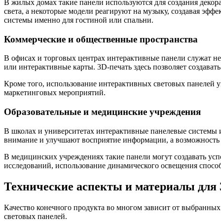
В жилых домах такие панели используются для создания декор
света, а некоторые модели реагируют на музыку, создавая эф
системы именно для гостиной или спальни.
Коммерческие и общественные пространства
В офисах и торговых центрах интерактивные панели служат н
или интерактивные карты. 3D-печать здесь позволяет создава
Кроме того, использование интерактивных световых панелей у
маркетинговых мероприятий.
Образовательные и медицинские учреждения
В школах и университетах интерактивные панелевые системы 
внимание и улучшают восприятие информации, а возможность 
В медицинских учреждениях такие панели могут создавать ус
исследований, использование динамического освещения способ
Технические аспекты и материалы для 
Качество конечного продукта во многом зависит от выбранных
световых панелей.