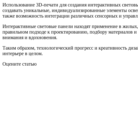
Использование 3D-печати для создания интерактивных световы
создавать уникальные, индивидуализированные элементы освещ
также возможность интеграции различных сенсорных и управл
Интерактивные световые панели находят применение в жилых,
правильном подходе к проектированию, подбору материалов и 
внимания и вдохновения.
Таким образом, технологический прогресс и креативность диз
интерьере в целом.
Оцените статью