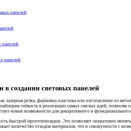
овых панелей
анелей
х панелей
ых панелей
 в создании световых панелей
к лазерная резка, формовка пластика или изготовление из мета
изайнерам гибкость в реализации самых смелых идей, позволяя 
ретает новые возможности для декоративного и функционального
ть быстрой прототипизации. Это позволяет оперативно менять 
ижает количество отходов материалов, что в совокупности с во