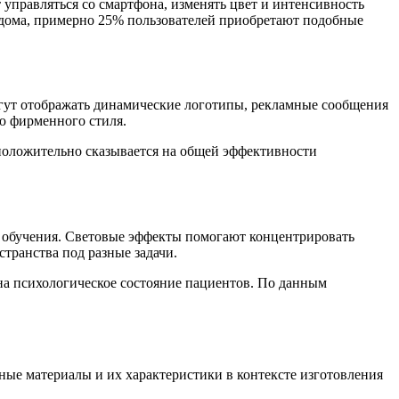
управляться со смартфона, изменять цвет и интенсивность
о дома, примерно 25% пользователей приобретают подобные
гут отображать динамические логотипы, рекламные сообщения
ю фирменного стиля.
 положительно сказывается на общей эффективности
 обучения. Световые эффекты помогают концентрировать
транства под разные задачи.
на психологическое состояние пациентов. По данным
ные материалы и их характеристики в контексте изготовления