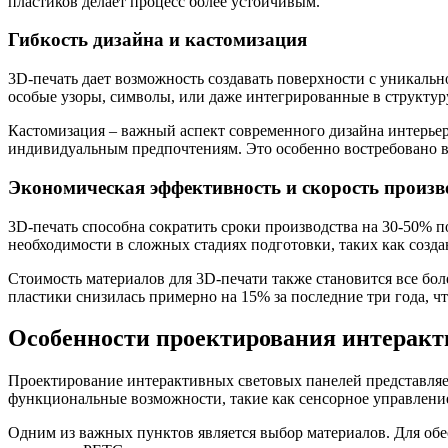
пластиков делает процесс более устойчивым.
Гибкость дизайна и кастомизация
3D-печать дает возможность создавать поверхности с уникаль
особые узоры, символы, или даже интегрированные в структу
Кастомизация – важный аспект современного дизайна интерье
индивидуальным предпочтениям. Это особенно востребовано в 
Экономическая эффективность и скорость произв
3D-печать способна сократить сроки производства на 30-50% 
необходимости в сложных стадиях подготовки, таких как созд
Стоимость материалов для 3D-печати также становится все бол
пластики снизилась примерно на 15% за последние три года, ч
Особенности проектирования интеракт
Проектирование интерактивных световых панелей представляе
функциональные возможности, такие как сенсорное управление
Одним из важных пунктов является выбор материалов. Для об