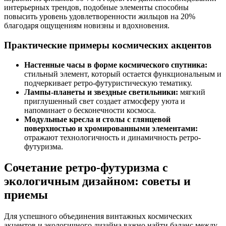
интерьерных трендов, подобные элементы способны
повысить уровень удовлетворенности жильцов на 20%
благодаря ощущениям новизны и вдохновения.
Практические примеры космических акцентов
Настенные часы в форме космического спутника:
стильный элемент, который остается функциональным и
подчеркивает ретро-футуристическую тематику.
Лампы-планеты и звездные светильники:
мягкий
приглушенный свет создает атмосферу уюта и
напоминает о бесконечности космоса.
Модульные кресла и столы с глянцевой
поверхностью и хромированными элементами:
отражают технологичность и динамичность ретро-
футуризма.
Сочетание ретро-футуризма с
экологичным дизайном: советы и
приемы
Для успешного объединения винтажных космических
акцентов и экологичного дизайна важно найти баланс между