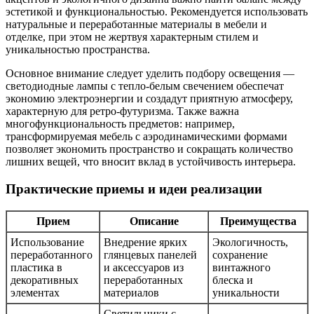
эстетикой и функциональностью. Рекомендуется использовать
натуральные и переработанные материалы в мебели и
отделке, при этом не жертвуя характерным стилем и
уникальностью пространства.
Основное внимание следует уделить подбору освещения —
светодиодные лампы с тепло-белым свечением обеспечат
экономию электроэнергии и создадут приятную атмосферу,
характерную для ретро-футуризма. Также важна
многофункциональность предметов: например,
трансформируемая мебель с аэродинамическими формами
позволяет экономить пространство и сокращать количество
лишних вещей, что вносит вклад в устойчивость интерьера.
Практические приемы и идеи реализации
Прием
Описание
Преимущества
Использование
Внедрение ярких
Экологичность,
переработанного
глянцевых панелей
сохранение
пластика в
и аксессуаров из
винтажного
декоративных
переработанных
блеска и
элементах
материалов
уникальности
Светильники с