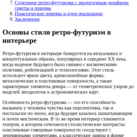
Сочетание ретро-футуризма с экологичным дизайном:
советы и приемы
Практические приемы и идеи реализации
Заключение
Основы стиля ретро-футуризм в
интерьере
Ретро-футуризм в интерьере базируется на визуальных и
концептуальных образах, популярных в середине XX века,
когда видение будущего было связано с космическими
полетами, роботизацией и технологиями. Этот стиль
использует яркие цвета, криволинейные формы,
металлические и пластиковые поверхности, а также
характерные элементы декора — от геометрических узоров до
моделей звездолетов и астрономических карт.
Особенность ретро-футуризма — это его способность
вызывать у человека чувства как перспективы, так и
ностальгии по эпохе, когда будущее казалось захватывающим
и почти мистическим. В то же время интерьер становится
театром, в котором сочетаются стилистические контрасты:
пластиковые глянцевые поверхности соседствуют с
деревянными элементами, а классические лампы в форме