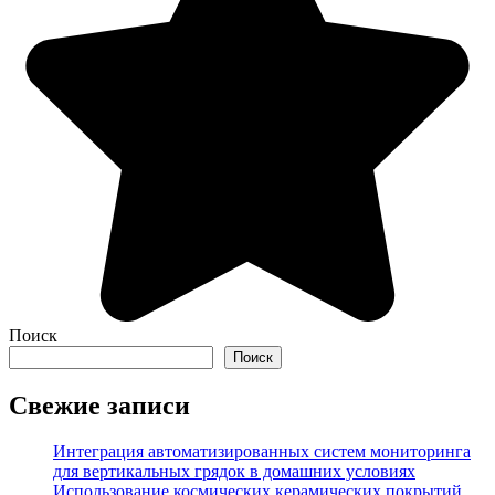
Поиск
Поиск
Свежие записи
Интеграция автоматизированных систем мониторинга
для вертикальных грядок в домашних условиях
Использование космических керамических покрытий