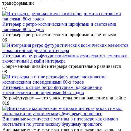
трансформации
0
7
Интерьер с ретро-космическими шрифтами и световыми
панелями 80-х годов
Интерьер с ретро-космическими шрифтами и световыми
0
6
Интеграция ретро-футуристических космических элементов в
экологичный дизайн интерьера
Современный дизайн интерьера стремительно развивается
0
8
Интерьеры в стиле ретро-футуризм: вдохновение
космическими сновидениями 60-х годов
Ретро-футуризм — это увлекательное направление в дизайне
0
19
Винтажные космические мотивы в интерьере как символ
ностальгии по утопическому будущему прошлого
Винтажные космические мотивы в интерьере представляют