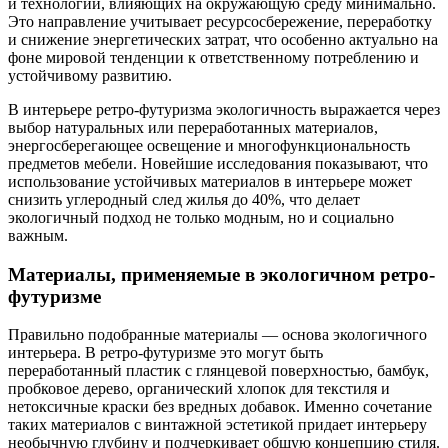
и технологий, влияющих на окружающую среду минимально.
Это направление учитывает ресурсосбережение, переработку
и снижение энергетических затрат, что особенно актуально на
фоне мировой тенденции к ответственному потреблению и
устойчивому развитию.
В интерьере ретро-футуризма экологичность выражается через
выбор натуральных или переработанных материалов,
энергосберегающее освещение и многофункциональность
предметов мебели. Новейшие исследования показывают, что
использование устойчивых материалов в интерьере может
снизить углеродный след жилья до 40%, что делает
экологичный подход не только модным, но и социально
важным.
Материалы, применяемые в экологичном ретро-
футуризме
Правильно подобранные материалы — основа экологичного
интерьера. В ретро-футуризме это могут быть
переработанный пластик с глянцевой поверхностью, бамбук,
пробковое дерево, органический хлопок для текстиля и
нетоксичные краски без вредных добавок. Именно сочетание
таких материалов с винтажной эстетикой придает интерьеру
необычную глубину и подчеркивает общую концепцию стиля.