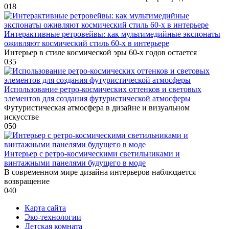
0
18
Интерактивные ретровейвы: как мультимедийные экспонаты
оживляют космический стиль 60-х в интерьере
Интерьер в стиле космической эры 60-х годов остается
0
35
Использование ретро-космических оттенков и световых
элементов для создания футуристической атмосферы
Футуристическая атмосфера в дизайне и визуальном
искусстве
0
50
Интерьер с ретро-космическими светильниками и
винтажными панелями будущего в моде
В современном мире дизайна интерьеров наблюдается
возвращение
0
40
Карта сайта
Эко-технологии
Детская комната