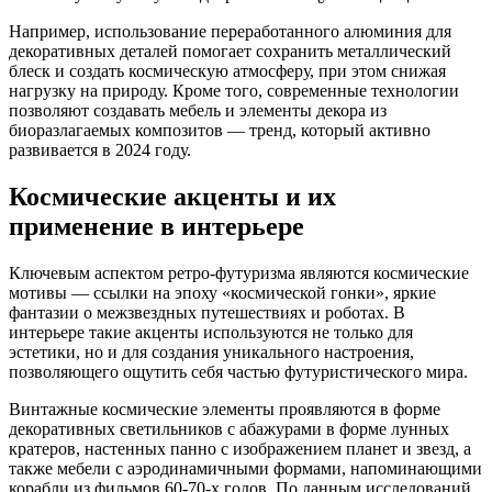
Например, использование переработанного алюминия для
декоративных деталей помогает сохранить металлический
блеск и создать космическую атмосферу, при этом снижая
нагрузку на природу. Кроме того, современные технологии
позволяют создавать мебель и элементы декора из
биоразлагаемых композитов — тренд, который активно
развивается в 2024 году.
Космические акценты и их
применение в интерьере
Ключевым аспектом ретро-футуризма являются космические
мотивы — ссылки на эпоху «космической гонки», яркие
фантазии о межзвездных путешествиях и роботах. В
интерьере такие акценты используются не только для
эстетики, но и для создания уникального настроения,
позволяющего ощутить себя частью футуристического мира.
Винтажные космические элементы проявляются в форме
декоративных светильников с абажурами в форме лунных
кратеров, настенных панно с изображением планет и звезд, а
также мебели с аэродинамичными формами, напоминающими
корабли из фильмов 60-70-х годов. По данным исследований