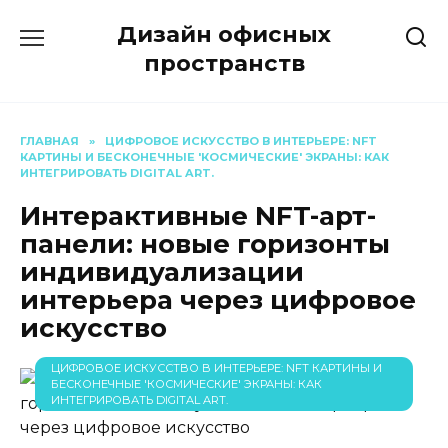
Перейти
Дизайн офисных
к
содержанию
пространств
ГЛАВНАЯ
»
ЦИФРОВОЕ ИСКУССТВО В ИНТЕРЬЕРЕ: NFT
КАРТИНЫ И БЕСКОНЕЧНЫЕ 'КОСМИЧЕСКИЕ' ЭКРАНЫ: КАК
ИНТЕГРИРОВАТЬ DIGITAL ART.
Интерактивные NFT-арт-
панели: новые горизонты
индивидуализации
интерьера через цифровое
искусство
ЦИФРОВОЕ ИСКУССТВО В ИНТЕРЬЕРЕ: NFT КАРТИНЫ И
БЕСКОНЕЧНЫЕ 'КОСМИЧЕСКИЕ' ЭКРАНЫ: КАК
ИНТЕГРИРОВАТЬ DIGITAL ART.