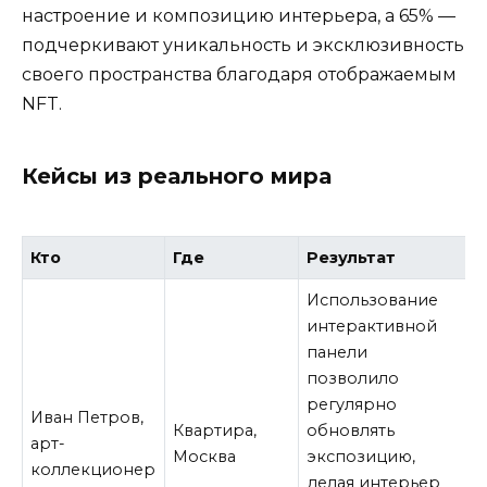
настроение и композицию интерьера, а 65% —
подчеркивают уникальность и эксклюзивность
своего пространства благодаря отображаемым
NFT.
Кейсы из реального мира
Кто
Где
Результат
Использование
интерактивной
панели
позволило
регулярно
Иван Петров,
Квартира,
обновлять
арт-
Москва
экспозицию,
коллекционер
делая интерьер