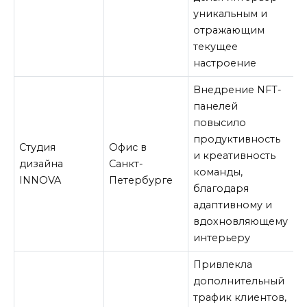
уникальным и
отражающим
текущее
настроение
Внедрение NFT-
панелей
повысило
продуктивность
Студия
Офис в
и креативность
дизайна
Санкт-
команды,
INNOVA
Петербурге
благодаря
адаптивному и
вдохновляющему
интерьеру
Привлекла
дополнительный
трафик клиентов,