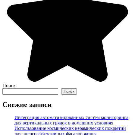
Поиск
Поиск
Свежие записи
Интеграция автоматизированных систем мониторинга
для вертикальных грядок в домашних условиях
Использование космических керамических покрытий
для энергоэффективных фасадов жилья