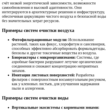
счёт низкой энергетической зависимости, возможности
самообновления и высокой адаптивности. Они
интегрируются в архитектурные решения и инфраструктуру,
обеспечивая циркуляцию чистого воздуха и безопасной воды
без значительных затрат ресурсов.
Примеры систем очистки воздуха
Фитофильтрационные модули:
Использование
растений, таких как фикус, хлорофитум и сансевиерия,
способных эффективно абсорбировать формальдегиды,
бензолы и другие токсичные вещества из воздуха.
Биореакторы с микроорганизмами:
Системы, где
аэробные бактерии разрушают летучие органические
соединения и снижают концентрацию неприятных
запахов.
Имитация листовых поверхностей:
Разработка
фильтров с поверхностным восьмиугольным рисунком,
как у кленовых листьев, для улучшения задержания
пыли и аллергенов.
Примеры систем очистки воды
Вертикальные экосистемы с корневыми зонами: