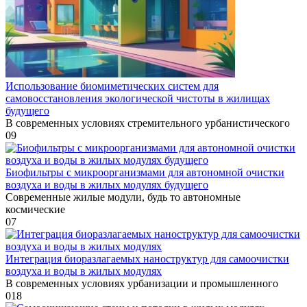
Использование биомиметических систем для
самовосстановления экологической чистоты в жилищах
будущего
В современных условиях стремительного урбанистического
0
9
Биофильтры с микроорганизмами для автономной очистки
воздуха и воды в жилых модулях будущего
Современные жилые модули, будь то автономные
космические
0
7
Интеграция биоразлагаемых наноструктур для самоочистки
воздуха и воды в жилых модулях
В современных условиях урбанизации и промышленного
0
18