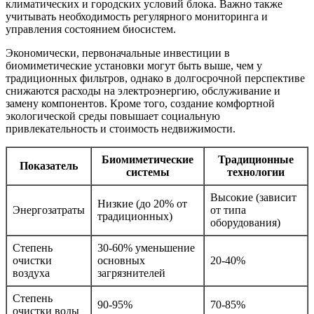
климатических и городских условий блока. Важно также
учитывать необходимость регулярного мониторинга и
управления состоянием биосистем.
Экономически, первоначальные инвестиции в
биомиметические установки могут быть выше, чем у
традиционных фильтров, однако в долгосрочной перспективе
снижаются расходы на электроэнергию, обслуживание и
замену компонентов. Кроме того, создание комфортной
экологической среды повышает социальную
привлекательность и стоимость недвижимости.
Биомиметические
Традиционные
Показатель
системы
технологии
Высокие (зависит
Низкие (до 20% от
Энергозатраты
от типа
традиционных)
оборудования)
Степень
30-60% уменьшение
очистки
основных
20-40%
воздуха
загрязнителей
Степень
90-95%
70-85%
очистки воды