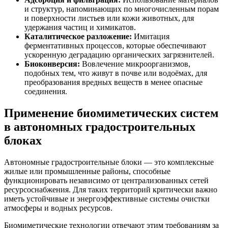
и структур, напоминающих по многочисленным порам
и поверхности листьев или кожи животных, для
удержания частиц и химикатов.
Каталитическое разложение:
Имитация
ферментативных процессов, которые обеспечивают
ускоренную деградацию органических загрязнителей.
Биоконверсия:
Вовлечение микроорганизмов,
подобных тем, что живут в почве или водоёмах, для
преобразования вредных веществ в менее опасные
соединения.
Применение биомиметических систем
в автономных градостроительных
блоках
Автономные градостроительные блоки — это комплексные
жилые или промышленные районы, способные
функционировать независимо от централизованных сетей
ресурсоснабжения. Для таких территорий критически важно
иметь устойчивые и энергоэффективные системы очистки
атмосферы и водных ресурсов.
Биомиметические технологии отвечают этим требованиям за