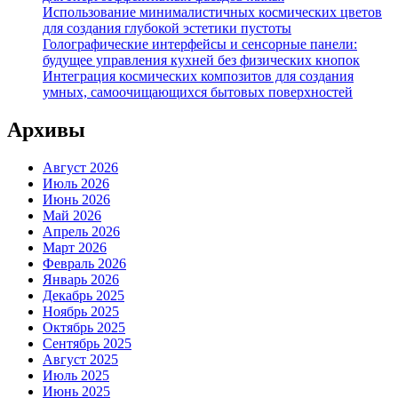
Использование минималистичных космических цветов
для создания глубокой эстетики пустоты
Голографические интерфейсы и сенсорные панели:
будущее управления кухней без физических кнопок
Интеграция космических композитов для создания
умных, самоочищающихся бытовых поверхностей
Архивы
Август 2026
Июль 2026
Июнь 2026
Май 2026
Апрель 2026
Март 2026
Февраль 2026
Январь 2026
Декабрь 2025
Ноябрь 2025
Октябрь 2025
Сентябрь 2025
Август 2025
Июль 2025
Июнь 2025