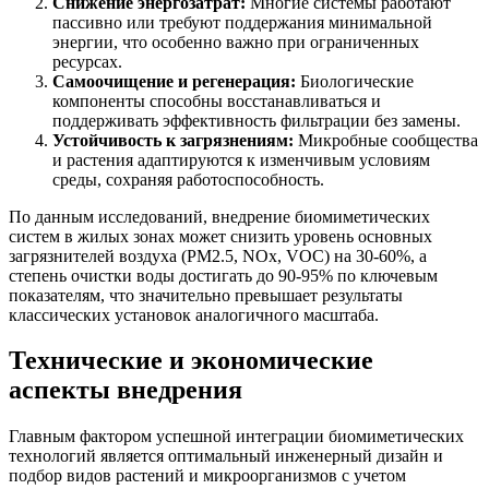
Снижение энергозатрат:
Многие системы работают
пассивно или требуют поддержания минимальной
энергии, что особенно важно при ограниченных
ресурсах.
Самоочищение и регенерация:
Биологические
компоненты способны восстанавливаться и
поддерживать эффективность фильтрации без замены.
Устойчивость к загрязнениям:
Микробные сообщества
и растения адаптируются к изменчивым условиям
среды, сохраняя работоспособность.
По данным исследований, внедрение биомиметических
систем в жилых зонах может снизить уровень основных
загрязнителей воздуха (PM2.5, NOx, VOC) на 30-60%, а
степень очистки воды достигать до 90-95% по ключевым
показателям, что значительно превышает результаты
классических установок аналогичного масштаба.
Технические и экономические
аспекты внедрения
Главным фактором успешной интеграции биомиметических
технологий является оптимальный инженерный дизайн и
подбор видов растений и микроорганизмов с учетом