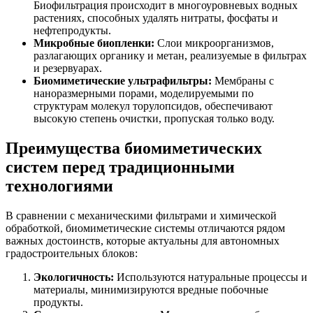
Биофильтрация происходит в многоуровневых водных
растениях, способных удалять нитраты, фосфаты и
нефтепродукты.
Микробные биопленки:
Слои микроорганизмов,
разлагающих органику и метан, реализуемые в фильтрах
и резервуарах.
Биомиметические ультрафильтры:
Мембраны с
наноразмерными порами, моделируемыми по
структурам молекул торулопсидов, обеспечивают
высокую степень очистки, пропуская только воду.
Преимущества биомиметических
систем перед традиционными
технологиями
В сравнении с механическими фильтрами и химической
обработкой, биомиметические системы отличаются рядом
важных достоинств, которые актуальны для автономных
градостроительных блоков:
Экологичность:
Используются натуральные процессы и
материалы, минимизируются вредные побочные
продукты.