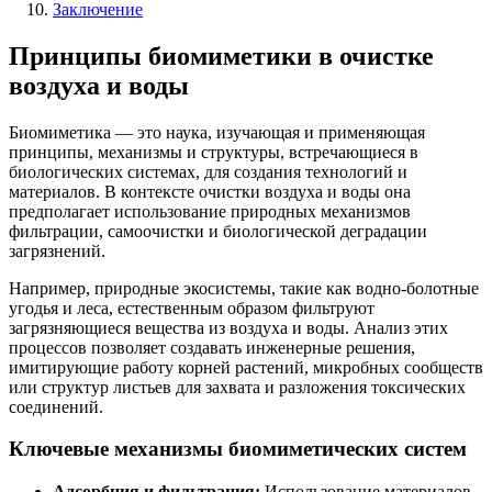
Заключение
Принципы биомиметики в очистке
воздуха и воды
Биомиметика — это наука, изучающая и применяющая
принципы, механизмы и структуры, встречающиеся в
биологических системах, для создания технологий и
материалов. В контексте очистки воздуха и воды она
предполагает использование природных механизмов
фильтрации, самоочистки и биологической деградации
загрязнений.
Например, природные экосистемы, такие как водно-болотные
угодья и леса, естественным образом фильтруют
загрязняющиеся вещества из воздуха и воды. Анализ этих
процессов позволяет создавать инженерные решения,
имитирующие работу корней растений, микробных сообществ
или структур листьев для захвата и разложения токсических
соединений.
Ключевые механизмы биомиметических систем
Адсорбция и фильтрация:
Использование материалов