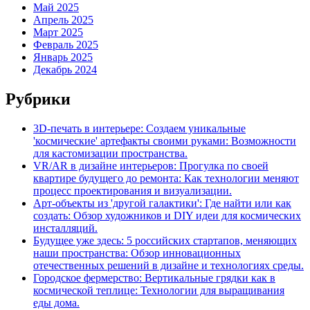
Май 2025
Апрель 2025
Март 2025
Февраль 2025
Январь 2025
Декабрь 2024
Рубрики
3D-печать в интерьере: Создаем уникальные
'космические' артефакты своими руками: Возможности
для кастомизации пространства.
VR/AR в дизайне интерьеров: Прогулка по своей
квартире будущего до ремонта: Как технологии меняют
процесс проектирования и визуализации.
Арт-объекты из 'другой галактики': Где найти или как
создать: Обзор художников и DIY идеи для космических
инсталляций.
Будущее уже здесь: 5 российских стартапов, меняющих
наши пространства: Обзор инновационных
отечественных решений в дизайне и технологиях среды.
Городское фермерство: Вертикальные грядки как в
космической теплице: Технологии для выращивания
еды дома.