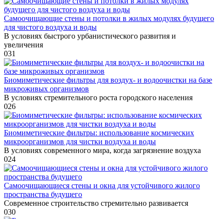
Самоочищающие стены и потолки в жилых модулях будущего
для чистого воздуха и воды
В условиях быстрого урбанистического развития и
увеличения
0
31
Биомиметические фильтры для воздух- и водоочистки на базе
микроживых организмов
В условиях стремительного роста городского населения
0
26
Биомиметические фильтры: использование космических
микроорганизмов для чистки воздуха и воды
В условиях современного мира, когда загрязнение воздуха
0
24
Самоочищающиеся стены и окна для устойчивого жилого
пространства будущего
Современное строительство стремительно развивается
0
30