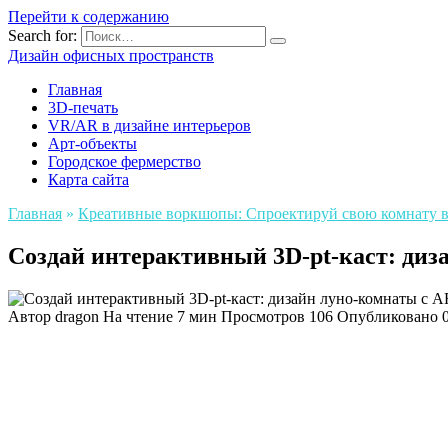
Перейти к содержанию
Search for:
Дизайн офисных пространств
Главная
3D-печать
VR/AR в дизайне интерьеров
Арт-объекты
Городское фермерство
Карта сайта
Главная
»
Креативные воркшопы: Спроектируй свою комнату в с
Создай интерактивный 3D-pt-каст: диз
Автор
dragon
На чтение
7 мин
Просмотров
106
Опубликовано