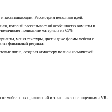
 и захватывающим. Рассмотрим несколько идей.
аж, который рассказывает об особенностях комнаты и
 увеличивает понимание материала на 65%.
рианты, меняя текстуры, цвет и даже формы мебели с
вить финальный результат.
товые пятна, создавая атмосферу полной космической
ная от мобильных приложений и заканчивая полноценными VR-