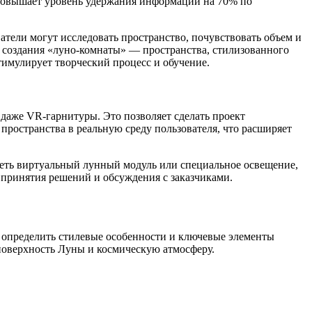
 повышает уровень удержания информации на 70% по
атели могут исследовать пространство, почувствовать объем и
я создания «луно-комнаты» — пространства, стилизованного
тимулирует творческий процесс и обучение.
даже VR-гарнитуры. Это позволяет сделать проект
ространства в реальную среду пользователя, что расширяет
ядеть виртуальный лунный модуль или специальное освещение,
 принятия решений и обсуждения с заказчиками.
, определить стилевые особенности и ключевые элементы
поверхность Луны и космическую атмосферу.