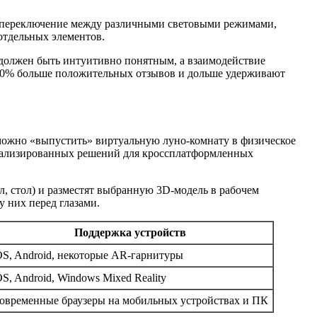
, переключение между различными световыми режимами,
отдельных элементов.
 должен быть интуитивно понятным, а взаимодействие
 50% больше положительных отзывов и дольше удерживают
можно «выпустить» виртуальную луно-комнату в физическое
ециализированных решений для кроссплатформленных
, стол) и разместят выбранную 3D-модель в рабочем
у них перед глазами.
Поддержка устройств
OS, Android, некоторые AR-гарнитуры
OS, Android, Windows Mixed Reality
овременные браузеры на мобильных устройствах и ПК