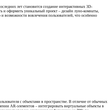
оследних лет становится создание интерактивных 3D-
ать и оформить уникальный проект – дизайн луно-комнаты,
 и возможности вовлечения пользователей, что особенно
ьзователя с объектами в пространстве. В отличие от обычных
авлении AR-элементов – интегрировать виртуальные объекты в