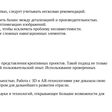
твах, следует учитывать несколько рекомендаций.
ить баланс между детализацией и производительностью.
оптимизацию изображений.
, чтобы исключить проблему несовместимости.
те сложных навигационных элементов.
представления креативных проектов. Такой подход не только
ный пользовательский опыт. Использование проверенных
ьностью. Работа с 3D и AR-технологиями уже доказала свою
ером для дальнейшего развития отрасли.
 науки и технологий, открывающее большие возможности для