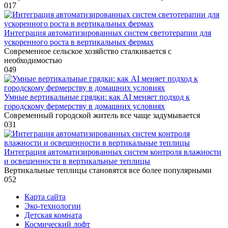
0
17
Интеграция автоматизированных систем светотерапии для
ускоренного роста в вертикальных фермах
Современное сельское хозяйство сталкивается с
необходимостью
0
49
Умные вертикальные грядки: как AI меняет подход к
городскому фермерству в домашних условиях
Современный городской житель все чаще задумывается
0
31
Интеграция автоматизированных систем контроля влажности
и освещенности в вертикальные теплицы
Вертикальные теплицы становятся все более популярными
0
52
Карта сайта
Эко-технологии
Детская комната
Космический лофт