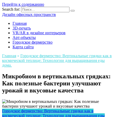
Перейти к содержанию
Search for:
Дизайн офисных пространств
Главная
3D-печать
VR/AR в дизайне интерьеров
Арт-объекты
Городское фермерство
Карта сайта
Главная
»
Городское фермерство: Вертикальные грядки как в
космической теплице: Технологии для выращивания еды
дома.
Микробиом в вертикальных грядках:
Как полезные бактерии улучшают
урожай и вкусовые качества
Городское фермерство: Вертикальные грядки как в
космической теплице: Технологии для выращивания еды