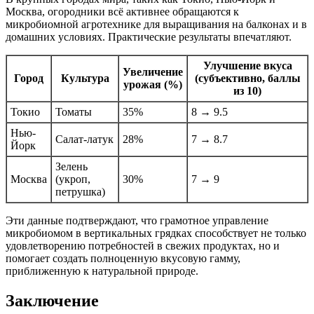
Москва, огородники всё активнее обращаются к
микробиомной агротехнике для выращивания на балконах и в
домашних условиях. Практические результаты впечатляют.
Улучшение вкуса
Увеличение
Город
Культура
(субъективно, баллы
урожая (%)
из 10)
Токио
Томаты
35%
8 → 9.5
Нью-
Салат-латук
28%
7 → 8.7
Йорк
Зелень
Москва
(укроп,
30%
7 → 9
петрушка)
Эти данные подтверждают, что грамотное управление
микробиомом в вертикальных грядках способствует не только
удовлетворению потребностей в свежих продуктах, но и
помогает создать полноценную вкусовую гамму,
приближенную к натуральной природе.
Заключение