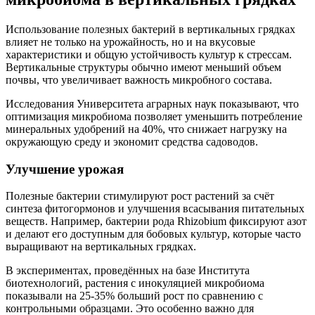
Использование полезных бактерий в вертикальных грядках
влияет не только на урожайность, но и на вкусовые
характеристики и общую устойчивость культур к стрессам.
Вертикальные структуры обычно имеют меньший объем
почвы, что увеличивает важность микробного состава.
Исследования Университета аграрных наук показывают, что
оптимизация микробиома позволяет уменьшить потребление
минеральных удобрений на 40%, что снижает нагрузку на
окружающую среду и экономит средства садоводов.
Улучшение урожая
Полезные бактерии стимулируют рост растений за счёт
синтеза фитогормонов и улучшения всасывания питательных
веществ. Например, бактерии рода Rhizobium фиксируют азот
и делают его доступным для бобовых культур, которые часто
выращивают на вертикальных грядках.
В экспериментах, проведённых на базе Института
биотехнологий, растения с инокуляцией микробиома
показывали на 25-35% больший рост по сравнению с
контрольными образцами. Это особенно важно для