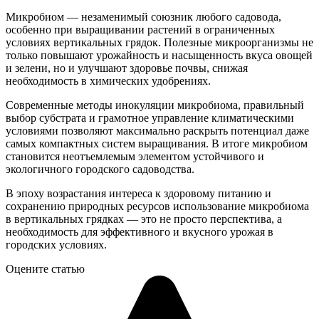
Микробиом — незаменимый союзник любого садовода,
особенно при выращивании растений в ограниченных
условиях вертикальных грядок. Полезные микроорганизмы не
только повышают урожайность и насыщенность вкуса овощей
и зелени, но и улучшают здоровье почвы, снижая
необходимость в химических удобрениях.
Современные методы инокуляции микробиома, правильный
выбор субстрата и грамотное управление климатическими
условиями позволяют максимально раскрыть потенциал даже
самых компактных систем выращивания. В итоге микробиом
становится неотъемлемым элементом устойчивого и
экологичного городского садоводства.
В эпоху возрастания интереса к здоровому питанию и
сохранению природных ресурсов использование микробиома
в вертикальных грядках — это не просто перспектива, а
необходимость для эффективного и вкусного урожая в
городских условиях.
Оцените статью