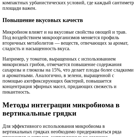
компактных урбанистических условий, где каждый сантиметр
площади важен.
Повышение вкусовых качеств
Микробиом влияет и на вкусовые свойства овощей и трав.
Под воздействием микроорганизмов меняется профиль
вторичных метаболитов — веществ, отвечающих за аромат,
сладость и насыщенность вкуса.
Например, у томатов, выращенных с использованием
микоризных грибов, отмечается повышение содержания
сахарозы и глюкозы на 15%, что делает плоды более сладкими
и ароматными. Аналогично, в зелени, выращенной с
помощью азотфиксирующих бактерий, повышается
концентрация эфирных масел, придающих свежесть и
пикантность.
Методы интеграции микробиома в
вертикальные грядки
Для эффективного использования микробиома в
вертикальных грядках необходимо придерживаться ряда