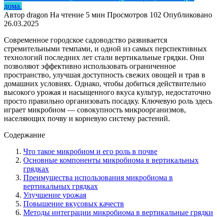
дома.
Автор
dragon
На чтение
5 мин
Просмотров
102
Опубликовано
26.03.2025
Современное городское садоводство развивается
стремительными темпами, и одной из самых перспективных
технологий последних лет стали вертикальные грядки. Они
позволяют эффективно использовать ограниченное
пространство, улучшая доступность свежих овощей и трав в
домашних условиях. Однако, чтобы добиться действительно
высокого урожая и насыщенного вкуса культур, недостаточно
просто правильно организовать посадку. Ключевую роль здесь
играет микробиом — совокупность микроорганизмов,
населяющих почву и корневую систему растений.
Содержание
Что такое микробиом и его роль в почве
Основные компоненты микробиома в вертикальных
грядках
Преимущества использования микробиома в
вертикальных грядках
Улучшение урожая
Повышение вкусовых качеств
Методы интеграции микробиома в вертикальные грядки