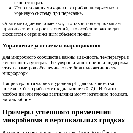
слои субстрата.
Использования микоризных грибов, внедряемых в
корневую систему при пересадке.
Опытные садоводы отмечают, что такой подход повышает
приживаемость и рост растений, что особенно важно для
экосистем с ограниченным объемом почвы.
Управление условиями выращивания
Для микробного сообщества важны влажность, температура и
кислотность субстрата. Регулярный мониторинг и поддержка
этих параметров обеспечивают стабильную активность
микрофлоры.
Например, оптимальный уровень рН для большинства
полезных бактерий лежит в диапазоне 6,0–7,0. Избыток
удобрений или плохая вентиляция могут негативно повлиять
на микробиом.
Примеры успешного применения
микробиома в вертикальных грядках
В крупных городах мира, таких как Токио, Нью-Йорк и