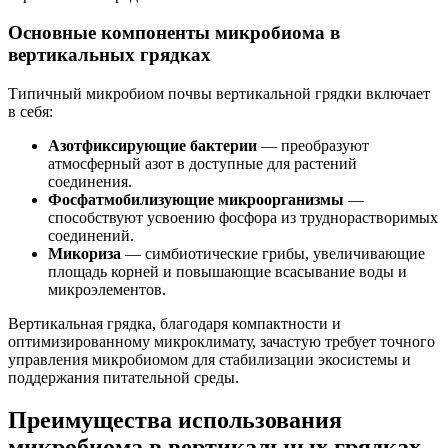
Основные компоненты микробиома в
вертикальных грядках
Типичный микробиом почвы вертикальной грядки включает
в себя:
Азотфиксирующие бактерии
— преобразуют
атмосферный азот в доступные для растений
соединения.
Фосфатмобилизующие микроорганизмы
—
способствуют усвоению фосфора из труднорастворимых
соединений.
Микориза
— симбиотические грибы, увеличивающие
площадь корней и повышающие всасывание воды и
микроэлементов.
Вертикальная грядка, благодаря компактности и
оптимизированному микроклимату, зачастую требует точного
управления микробиомом для стабилизации экосистемы и
поддержания питательной среды.
Преимущества использования
микробиома в вертикальных грядках