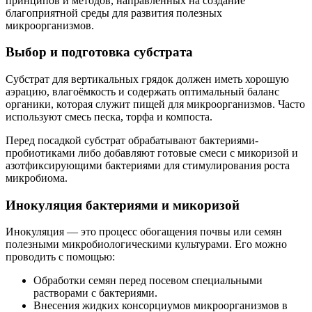
принципов и методов, направленных на создание
благоприятной среды для развития полезных
микроорганизмов.
Выбор и подготовка субстрата
Субстрат для вертикальных грядок должен иметь хорошую
аэрацию, влагоёмкость и содержать оптимальный баланс
органики, которая служит пищей для микроорганизмов. Часто
используют смесь песка, торфа и компоста.
Перед посадкой субстрат обрабатывают бактериями-
пробиотиками либо добавляют готовые смеси с микоризой и
азотфиксирующими бактериями для стимулирования роста
микробиома.
Инокуляция бактериями и микоризой
Инокуляция — это процесс обогащения почвы или семян
полезными микробиологическими культурами. Его можно
проводить с помощью:
Обработки семян перед посевом специальными
растворами с бактериями.
Внесения жидких консорциумов микроорганизмов в