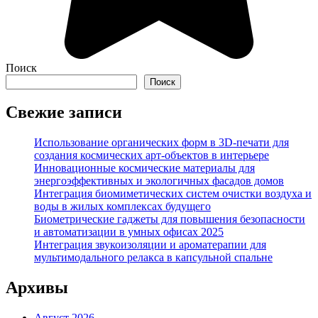
Поиск
Поиск
Свежие записи
Использование органических форм в 3D-печати для
создания космических арт-объектов в интерьере
Инновационные космические материалы для
энергоэффективных и экологичных фасадов домов
Интеграция биомиметических систем очистки воздуха и
воды в жилых комплексах будущего
Биометрические гаджеты для повышения безопасности
и автоматизации в умных офисах 2025
Интеграция звукоизоляции и ароматерапии для
мультимодального релакса в капсульной спальне
Архивы
Август 2026