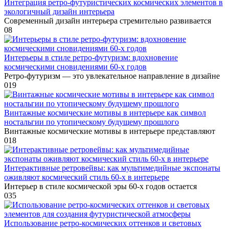
Интеграция ретро-футуристических космических элементов в
экологичный дизайн интерьера
Современный дизайн интерьера стремительно развивается
0
8
Интерьеры в стиле ретро-футуризм: вдохновение
космическими сновидениями 60-х годов
Ретро-футуризм — это увлекательное направление в дизайне
0
19
Винтажные космические мотивы в интерьере как символ
ностальгии по утопическому будущему прошлого
Винтажные космические мотивы в интерьере представляют
0
18
Интерактивные ретровейвы: как мультимедийные экспонаты
оживляют космический стиль 60-х в интерьере
Интерьер в стиле космической эры 60-х годов остается
0
35
Использование ретро-космических оттенков и световых