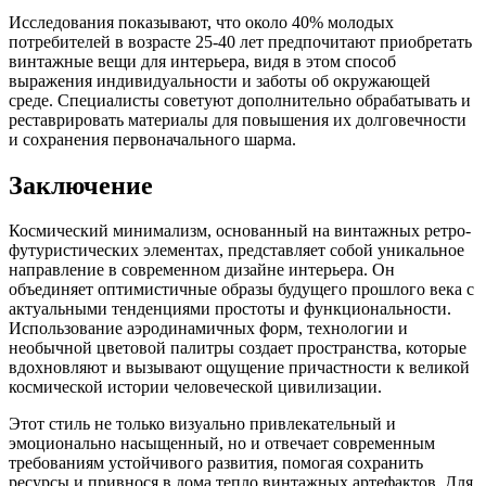
Исследования показывают, что около 40% молодых
потребителей в возрасте 25-40 лет предпочитают приобретать
винтажные вещи для интерьера, видя в этом способ
выражения индивидуальности и заботы об окружающей
среде. Специалисты советуют дополнительно обрабатывать и
реставрировать материалы для повышения их долговечности
и сохранения первоначального шарма.
Заключение
Космический минимализм, основанный на винтажных ретро-
футуристических элементах, представляет собой уникальное
направление в современном дизайне интерьера. Он
объединяет оптимистичные образы будущего прошлого века с
актуальными тенденциями простоты и функциональности.
Использование аэродинамичных форм, технологии и
необычной цветовой палитры создает пространства, которые
вдохновляют и вызывают ощущение причастности к великой
космической истории человеческой цивилизации.
Этот стиль не только визуально привлекательный и
эмоционально насыщенный, но и отвечает современным
требованиям устойчивого развития, помогая сохранить
ресурсы и привнося в дома тепло винтажных артефактов. Для