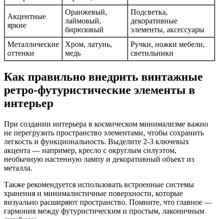
Оранжевый,
Подсветка,
Акцентные
лаймовый,
декоративные
яркие
бирюзовый
элементы, аксессуары
Металлические
Хром, латунь,
Ручки, ножки мебели,
оттенки
медь
светильники
Как правильно внедрить винтажные
ретро-футуристические элементы в
интерьер
При создании интерьера в космическом минимализме важно
не перегрузить пространство элементами, чтобы сохранить
легкость и функциональность. Выделите 2-3 ключевых
акцента — например, кресло с округлым силуэтом,
необычную настенную лампу и декоративный объект из
металла.
Также рекомендуется использовать встроенные системы
хранения и минималистичные поверхности, которые
визуально расширяют пространство. Помните, что главное —
гармония между футуристическим и простым, лаконичным