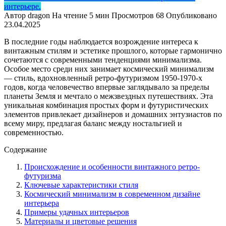
интерьере.
Автор
dragon
На чтение
5 мин
Просмотров
68
Опубликовано
23.04.2025
В последние годы наблюдается возрождение интереса к
винтажным стилям и эстетике прошлого, которые гармонично
сочетаются с современными тенденциями минимализма.
Особое место среди них занимает космический минимализм
— стиль, вдохновленный ретро-футуризмом 1950-1970-х
годов, когда человечество впервые заглядывало за пределы
планеты Земля и мечтало о межзвездных путешествиях. Эта
уникальная комбинация простых форм и футуристических
элементов привлекает дизайнеров и домашних энтузиастов по
всему миру, предлагая баланс между ностальгией и
современностью.
Содержание
Происхождение и особенности винтажного ретро-
футуризма
Ключевые характеристики стиля
Космический минимализм в современном дизайне
интерьера
Примеры удачных интерьеров
Материалы и цветовые решения