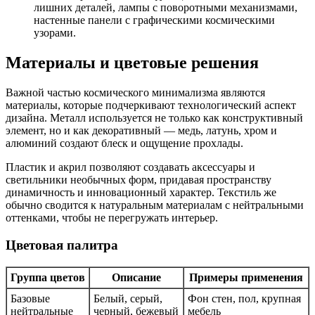
лишних деталей, лампы с поворотными механизмами,
настенные панели с графическими космическими
узорами.
Материалы и цветовые решения
Важной частью космического минимализма являются
материалы, которые подчеркивают технологический аспект
дизайна. Металл используется не только как конструктивный
элемент, но и как декоративный — медь, латунь, хром и
алюминий создают блеск и ощущение прохлады.
Пластик и акрил позволяют создавать аксессуары и
светильники необычных форм, придавая пространству
динамичность и инновационный характер. Текстиль же
обычно сводится к натуральным материалам с нейтральными
оттенками, чтобы не перегружать интерьер.
Цветовая палитра
Группа цветов
Описание
Примеры применения
Базовые
Белый, серый,
Фон стен, пол, крупная
нейтральные
черный, бежевый
мебель