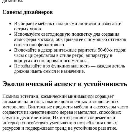
дизайном.
Советы дизайнеров
Выбирайте мебель с плавными линиями и избегайте
острых углов.
Используйте светодиодную подсветку для создания
атмосферы космоса, обыгрывая ее с помощью оттенков
синего или фиолетового.
Включайте в декор винтажные раритеты 50-60-х годов:
часы с циферблатом в стиле ретро, аппаратуру в
корпусах из полированного металла.
Не забывайте про функциональность — каждая деталь
должна иметь смысл и назначение.
Экологический аспект и устойчивость
Помимо эстетики, космический минимализм обращает
внимание на использование долговечных и экологичных
материалов. Винтажные предметы мебели и аксессуары часто
создаются из качественного дерева и металлов, способных
служить десятилетиями. Их интеграция в современный
интерьер способствует уменьшению потребления новых
ресурсов и поддерживает тренд на устойчивое развитие.