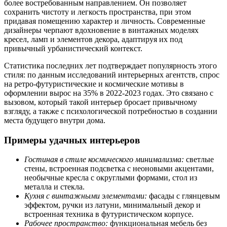
более востребованным направлением. Он позволяет
сохранить чистоту и легкость пространства, при этом
придавая помещению характер и личность. Современные
дизайнеры черпают вдохновение в винтажных моделях
кресел, ламп и элементов декора, адаптируя их под
привычный урбанистический контекст.
Статистика последних лет подтверждает популярность этого
стиля: по данным исследований интерьерных агентств, спрос
на ретро-футуристические и космические мотивы в
оформлении вырос на 35% в 2022-2023 годах. Это связано с
вызовом, который такой интерьер бросает привычному
взгляду, а также с психологической потребностью в создании
места будущего внутри дома.
Примеры удачных интерьеров
Гостиная в стиле космического минимализма:
светлые
стены, встроенная подсветка с неоновыми акцентами,
необычные кресла с округлыми формами, стол из
металла и стекла.
Кухня с винтажными элементами:
фасады с глянцевым
эффектом, ручки из латуни, минимальный декор и
встроенная техника в футуристическом корпусе.
Рабочее пространство:
функциональная мебель без