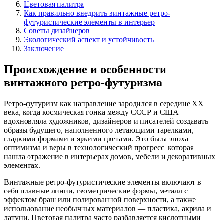
Цветовая палитра
Как правильно внедрить винтажные ретро-
футуристические элементы в интерьер
Советы дизайнеров
Экологический аспект и устойчивость
Заключение
Происхождение и особенности
винтажного ретро-футуризма
Ретро-футуризм как направление зародился в середине XX
века, когда космическая гонка между СССР и США
вдохновляла художников, дизайнеров и писателей создавать
образы будущего, наполненного летающими тарелками,
гладкими формами и яркими цветами. Это была эпоха
оптимизма и веры в технологический прогресс, которая
нашла отражение в интерьерах домов, мебели и декоративных
элементах.
Винтажные ретро-футуристические элементы включают в
себя плавные линии, геометрические формы, металл с
эффектом браш или полированной поверхности, а также
использование необычных материалов — пластика, акрила и
латуни. Цветовая палитра часто разбавляется кислотными