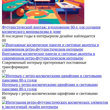
Футуристический винтаж: вдохновение 60-х для создания
космического минимализма в доме
В последние годы в интерьерном дизайне наблюдается
0
0
Винтажные космические панели и световые акценты в
современном ретро-футуристическом интерьере
Современный интерьер претерпевает постоянные
трансформации
0
7
Интерьер с ретро-космическими шрифтами и световыми
панелями 80-х годов
Интерьер с ретро-космическими шрифтами и световыми
0
6