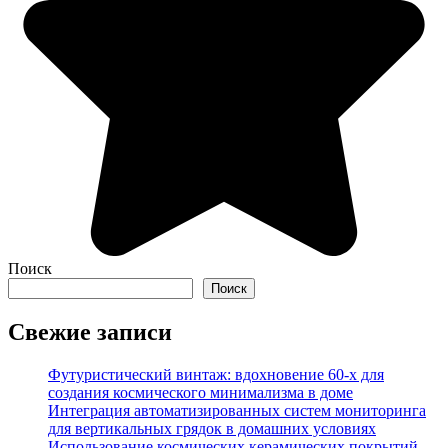
Поиск
Поиск
Свежие записи
Футуристический винтаж: вдохновение 60-х для
создания космического минимализма в доме
Интеграция автоматизированных систем мониторинга
для вертикальных грядок в домашних условиях
Использование космических керамических покрытий