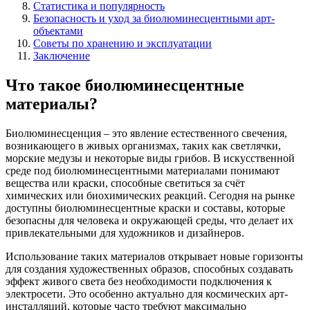
Статистика и популярность
Безопасность и уход за биолюминесцентными арт-
объектами
Советы по хранению и эксплуатации
Заключение
Что такое биолюминесцентные
материалы?
Биолюминесценция – это явление естественного свечения,
возникающего в живых организмах, таких как светлячки,
морские медузы и некоторые виды грибов. В искусственной
среде под биолюминесцентными материалами понимают
вещества или краски, способные светиться за счёт
химических или биохимических реакций. Сегодня на рынке
доступны биолюминесцентные краски и составы, которые
безопасны для человека и окружающей среды, что делает их
привлекательными для художников и дизайнеров.
Использование таких материалов открывает новые горизонты
для создания художественных образов, способных создавать
эффект живого света без необходимости подключения к
электросети. Это особенно актуально для космических арт-
инсталляций, которые часто требуют максимально