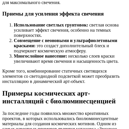
для максимального свечения.
Приемы для усиления эффекта свечения
Использование светлых грунтовок:
светлая основа
усиливает эффект свечения, особенно на темных
поверхностях.
Совмещение с неоновыми и ультрафиолетовыми
красками:
это создаст дополнительный блеск и
подчеркнет космическую атмосферу.
Многослойное нанесение:
несколько слоев краски
увеличивают время свечения и насыщенность цвета.
Кроме того, комбинирование статичных светящихся
элементов со светодиодной подсветкой может преобразить
инсталляцию в динамический арт-объект.
Примеры космических арт-
инсталляций с биолюминесценцией
За последние годы появилось множество креативных
проектов, в которых использовались биолюминесцентные
материалы для создания космических мотивов. Одним из
самых известных примеров является установка «Звездное