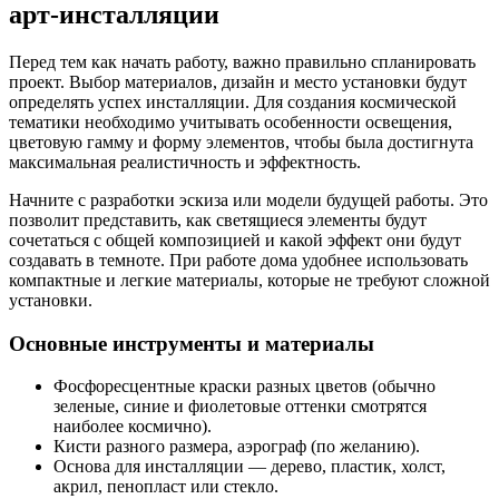
арт-инсталляции
Перед тем как начать работу, важно правильно спланировать
проект. Выбор материалов, дизайн и место установки будут
определять успех инсталляции. Для создания космической
тематики необходимо учитывать особенности освещения,
цветовую гамму и форму элементов, чтобы была достигнута
максимальная реалистичность и эффектность.
Начните с разработки эскиза или модели будущей работы. Это
позволит представить, как светящиеся элементы будут
сочетаться с общей композицией и какой эффект они будут
создавать в темноте. При работе дома удобнее использовать
компактные и легкие материалы, которые не требуют сложной
установки.
Основные инструменты и материалы
Фосфоресцентные краски разных цветов (обычно
зеленые, синие и фиолетовые оттенки смотрятся
наиболее космично).
Кисти разного размера, аэрограф (по желанию).
Основа для инсталляции — дерево, пластик, холст,
акрил, пенопласт или стекло.