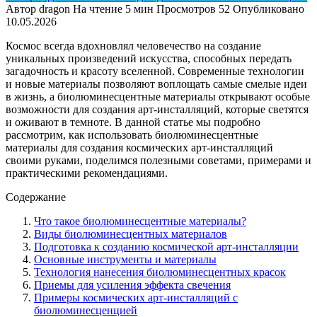
Автор
dragon
На чтение
5 мин
Просмотров
52
Опубликовано
10.05.2026
Космос всегда вдохновлял человечество на создание
уникальных произведений искусства, способных передать
загадочность и красоту вселенной. Современные технологии
и новые материалы позволяют воплощать самые смелые идеи
в жизнь, а биолюминесцентные материалы открывают особые
возможности для создания арт-инсталляций, которые светятся
и оживают в темноте. В данной статье мы подробно
рассмотрим, как использовать биолюминесцентные
материалы для создания космических арт-инсталляций
своими руками, поделимся полезными советами, примерами и
практическими рекомендациями.
Содержание
Что такое биолюминесцентные материалы?
Виды биолюминесцентных материалов
Подготовка к созданию космической арт-инсталляции
Основные инструменты и материалы
Технология нанесения биолюминесцентных красок
Приемы для усиления эффекта свечения
Примеры космических арт-инсталляций с
биолюминесценцией