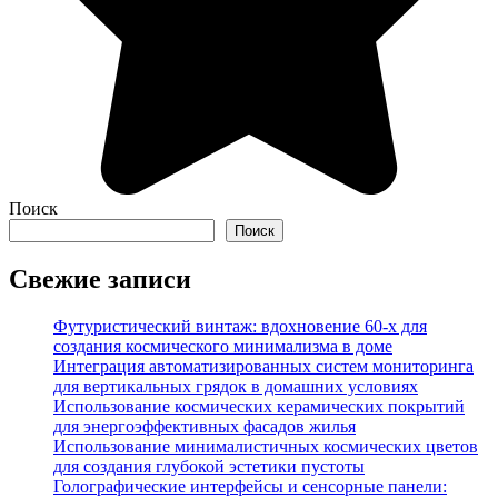
Поиск
Поиск
Свежие записи
Футуристический винтаж: вдохновение 60-х для
создания космического минимализма в доме
Интеграция автоматизированных систем мониторинга
для вертикальных грядок в домашних условиях
Использование космических керамических покрытий
для энергоэффективных фасадов жилья
Использование минималистичных космических цветов
для создания глубокой эстетики пустоты
Голографические интерфейсы и сенсорные панели: