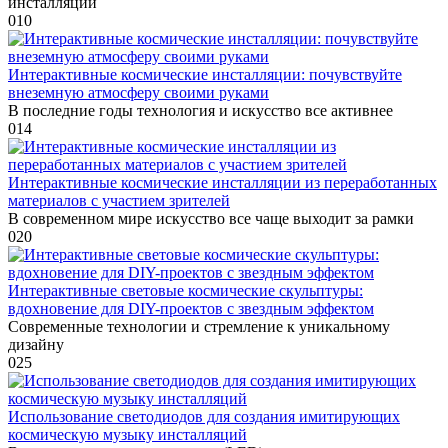
инсталляций
0
10
Интерактивные космические инсталляции: почувствуйте
внеземную атмосферу своими руками
В последние годы технология и искусство все активнее
0
14
Интерактивные космические инсталляции из переработанных
материалов с участием зрителей
В современном мире искусство все чаще выходит за рамки
0
20
Интерактивные световые космические скульптуры:
вдохновение для DIY-проектов с звездным эффектом
Современные технологии и стремление к уникальному
дизайну
0
25
Использование светодиодов для создания имитирующих
космическую музыку инсталляций