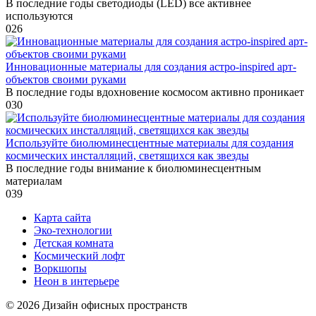
В последние годы светодиоды (LED) все активнее
используются
0
26
Инновационные материалы для создания астро-inspired арт-
объектов своими руками
В последние годы вдохновение космосом активно проникает
0
30
Используйте биолюминесцентные материалы для создания
космических инсталляций, светящихся как звезды
В последние годы внимание к биолюминесцентным
материалам
0
39
Карта сайта
Эко-технологии
Детская комната
Космический лофт
Воркшопы
Неон в интерьере
© 2026 Дизайн офисных пространств