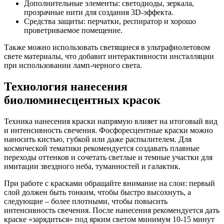
Дополнительные элементы: светодиоды, зеркала,
прозрачные нити для создания 3D-эффекта.
Средства защиты: перчатки, респиратор и хорошо
проветриваемое помещение.
Также можно использовать светящиеся в ультрафиолетовом
свете материалы, что добавит интерактивности инсталляции
при использовании ламп-черного света.
Технология нанесения
биолюминесцентных красок
Техника нанесения краски напрямую влияет на итоговый вид
и интенсивность свечения. Фосфоресцентные краски можно
наносить кистью, губкой или даже распылителем. Для
космической тематики рекомендуется создавать плавные
переходы оттенков и сочетать светлые и темные участки для
имитации звездного неба, туманностей и галактик.
При работе с красками обращайте внимание на слои: первый
слой должен быть тонким, чтобы быстро высохнуть, а
следующие – более плотными, чтобы повысить
интенсивность свечения. После нанесения рекомендуется дать
краске «зарядиться» под ярким светом минимум 10-15 минут