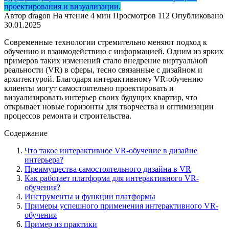
проектирования и визуализации.
Автор
dragon
На чтение
4 мин
Просмотров
112
Опубликовано
30.01.2025
Современные технологии стремительно меняют подход к
обучению и взаимодействию с информацией. Одним из ярких
примеров таких изменений стало внедрение виртуальной
реальности (VR) в сферы, тесно связанные с дизайном и
архитектурой. Благодаря интерактивному VR-обучению
клиенты могут самостоятельно проектировать и
визуализировать интерьер своих будущих квартир, что
открывает новые горизонты для творчества и оптимизации
процессов ремонта и строительства.
Содержание
Что такое интерактивное VR-обучение в дизайне
интерьера?
Преимущества самостоятельного дизайна в VR
Как работает платформа для интерактивного VR-
обучения?
Инструменты и функции платформы
Примеры успешного применения интерактивного VR-
обучения
Пример из практики