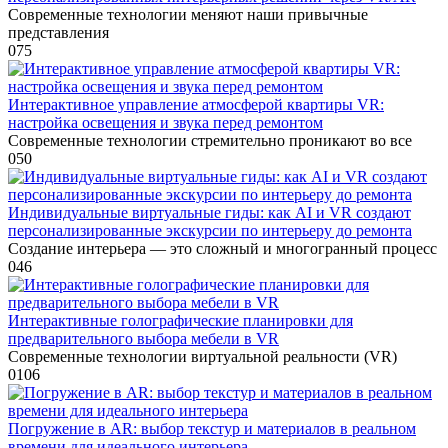
Современные технологии меняют наши привычные
представления
0
75
Интерактивное управление атмосферой квартиры VR:
настройка освещения и звука перед ремонтом
Современные технологии стремительно проникают во все
0
50
Индивидуальные виртуальные гиды: как AI и VR создают
персонализированные экскурсии по интерьеру до ремонта
Создание интерьера — это сложный и многогранный процесс
0
46
Интерактивные голографические планировки для
предварительного выбора мебели в VR
Современные технологии виртуальной реальности (VR)
0
106
Погружение в AR: выбор текстур и материалов в реальном
времени для идеального интерьера