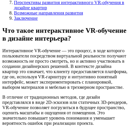
Перспективы развития интерактивного VR-обучения в
дизайне квартир
Возможные направления развития
Заключение
Что такое интерактивное VR-обучение
в дизайне интерьера?
Интерактивное VR-обучение — это процесс, в ходе которого
пользователи посредством виртуальной реальности получают
возможность не просто смотреть, но и активно участвовать в
создании дизайнерских решений. В контексте дизайна
квартир это означает, что клиенту предоставляется платформа,
где он, используя VR-гарнитуру и интуитивно понятный
интерфейс, может экспериментировать с планировкой,
выбором материалов и мебелью в трехмерном пространстве.
В отличие от традиционных методов, где дизайн
представлялся в виде 2D-эскизов или статичных 3D-рендеров,
VR-обучение позволяет погрузиться в будущее пространство,
оценить масштабы и ощущения от помещения. Это
значительно повышает уровень понимания и уменьшает
вероятность ошибок при реализации проекта.