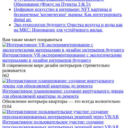
Образование (Фокус на Пункты 3 & 5):
Цифровое искусство в интерьере: NFT картины и
бесконечные 'космические' экраны: Как интегрировать
digital art.
Эко-технологии будущего: Очистка воздуха и воды как
на МКС: Инновации для устойчивого жилья.
Вам также может понравиться
Интерактивное VR-экспериментирование с экологическими
материалами в дизайне интерьеров будущего
В современном мире дизайн интерьеров стремительно
развивается
0
62
Интерактивное планирование: создание виртуального декора
для обновляемой квартиры до ремонта
Обновление интерьера квартиры — это всегда волнительно
0
104
Интерактивное пользовательское участие: создание
персонализированных интерьерных решений через VR/AR