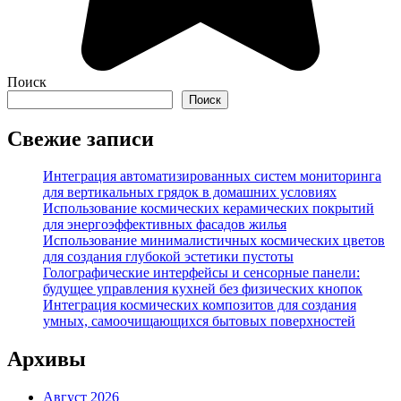
Поиск
Поиск
Свежие записи
Интеграция автоматизированных систем мониторинга
для вертикальных грядок в домашних условиях
Использование космических керамических покрытий
для энергоэффективных фасадов жилья
Использование минималистичных космических цветов
для создания глубокой эстетики пустоты
Голографические интерфейсы и сенсорные панели:
будущее управления кухней без физических кнопок
Интеграция космических композитов для создания
умных, самоочищающихся бытовых поверхностей
Архивы
Август 2026