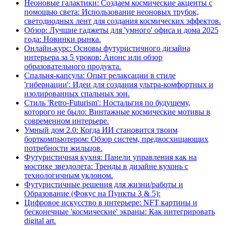
Неоновые галактики: Создаем космические акценты с
помощью света: Использование неоновых трубок,
светодиодных лент для создания космических эффектов.
Обзор: Лучшие гаджеты для 'умного' офиса и дома 2025
года: Новинки рынка.
Онлайн-курс: Основы футуристичного дизайна
интерьера за 5 уроков: Анонс или обзор
образовательного продукта.
Спальня-капсула: Опыт релаксации в стиле
'гибернации': Идеи для создания ультра-комфортных и
изолированных спальных зон.
Стиль 'Retro-Futurism': Ностальгия по будущему,
которого не было: Винтажные космические мотивы в
современном интерьере.
Умный дом 2.0: Когда ИИ становится твоим
борткомпьютером: Обзор систем, предвосхищающих
потребности жильцов.
Футуристичная кухня: Панели управления как на
мостике звездолета: Тренды в дизайне кухонь с
технологичным уклоном.
Футуристичные решения для жизни/работы и
Образование (Фокус на Пункты 3 & 5):
Цифровое искусство в интерьере: NFT картины и
бесконечные 'космические' экраны: Как интегрировать
digital art.