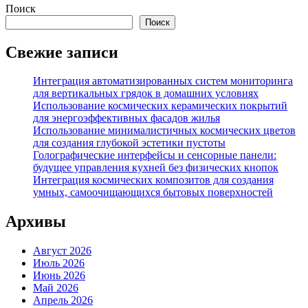
Поиск
Поиск
Свежие записи
Интеграция автоматизированных систем мониторинга
для вертикальных грядок в домашних условиях
Использование космических керамических покрытий
для энергоэффективных фасадов жилья
Использование минималистичных космических цветов
для создания глубокой эстетики пустоты
Голографические интерфейсы и сенсорные панели:
будущее управления кухней без физических кнопок
Интеграция космических композитов для создания
умных, самоочищающихся бытовых поверхностей
Архивы
Август 2026
Июль 2026
Июнь 2026
Май 2026
Апрель 2026