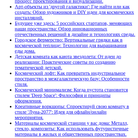
процесс проектирования и визуализации.
Арт-объекты из 'другой галактики': Где найти или как
создать: Обзор художников и DIY идеи для космических
инсталляций.
Будущее уже здесь: 5 российских стартапов, меняющих
наши пространства: Обзор инновационных
отечественных решений в дизайне и технологиях среды.
Городское фермерство: Вертикальные грядки как в
космической теплице: Технологии для выращивания
еды дома.
Детская комната как каюта звездолета: От идеи до
реализации: Практические советы по созданию
тематической детской.
Космический лофт: Как превратить индустриальное
пространство в межгалактическую базу: Особенности
стиля.
Космический минимализм: Когда пустота становится
стилем 'Deep Space': Философия и принципы
оформления.
Креативные воркшопы: Спроектируй свою комнату в
стиле 'Луна-2077': Идея для офлайн/онлайн
мероприятия.
Материалы космической станции у вас дома: Металл,
стекло, композиты: Как использовать футуристичные
материалы в жилых и общественных пространствах.