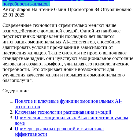
потребности жильцов.
Автор
dragon
На чтение
6 мин
Просмотров
84
Опубликовано
23.01.2025
Современные технологии стремительно меняют наше
взаимодействие с домашней средой. Одной из наиболее
перспективных направлений последних лет является
интеграция эмоциональных AI-ассистентов, способных
адаптировать условия проживания в зависимости от
настроения жильцов. Такие системы не просто выполняют
стандартные задачи, они чувствуют эмоциональное состояние
человека и создают комфорт, учитывая его психологические
потребности. Это открывает новые возможности для
улучшения качества жизни и повышения эмоционального
благополучия.
Содержание
Понятие и ключевые функции эмоциональных AI-
ассистентов
Ключевые технологии распознавания эмоций
Применение эмоциональных AI-ассистентов в умном
доме
Примеры реальных решений и статистика
эффективности