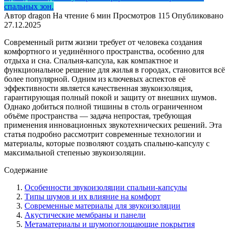
спальных зон.
Автор
dragon
На чтение
6 мин
Просмотров
115
Опубликовано
27.12.2025
Современный ритм жизни требует от человека создания
комфортного и уединённого пространства, особенно для
отдыха и сна. Спальня-капсула, как компактное и
функциональное решение для жилья в городах, становится всё
более популярной. Одним из ключевых аспектов её
эффективности является качественная звукоизоляция,
гарантирующая полный покой и защиту от внешних шумов.
Однако добиться полной тишины в столь ограниченном
объёме пространства — задача непростая, требующая
применения инновационных звукотехнических решений. Эта
статья подробно рассмотрит современные технологии и
материалы, которые позволяют создать спальню-капсулу с
максимальной степенью звукоизоляции.
Содержание
Особенности звукоизоляции спальни-капсулы
Типы шумов и их влияние на комфорт
Современные материалы для звукоизоляции
Акустические мембраны и панели
Метаматериалы и шумопоглощающие покрытия