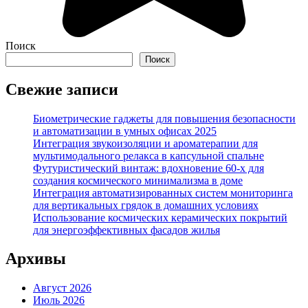
Поиск
Поиск
Свежие записи
Биометрические гаджеты для повышения безопасности
и автоматизации в умных офисах 2025
Интеграция звукоизоляции и ароматерапии для
мультимодального релакса в капсульной спальне
Футуристический винтаж: вдохновение 60-х для
создания космического минимализма в доме
Интеграция автоматизированных систем мониторинга
для вертикальных грядок в домашних условиях
Использование космических керамических покрытий
для энергоэффективных фасадов жилья
Архивы
Август 2026
Июль 2026