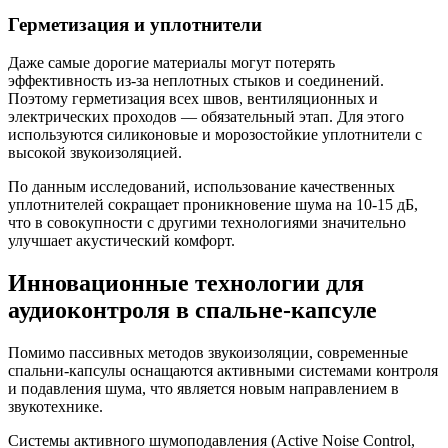
Герметизация и уплотнители
Даже самые дорогие материалы могут потерять
эффективность из-за неплотных стыков и соединений.
Поэтому герметизация всех швов, вентиляционных и
электрических проходов — обязательный этап. Для этого
используются силиконовые и морозостойкие уплотнители с
высокой звукоизоляцией.
По данным исследований, использование качественных
уплотнителей сокращает проникновение шума на 10-15 дБ,
что в совокупности с другими технологиями значительно
улучшает акустический комфорт.
Инновационные технологии для
аудиоконтроля в спальне-капсуле
Помимо пассивных методов звукоизоляции, современные
спальни-капсулы оснащаются активными системами контроля
и подавления шума, что является новым направлением в
звукотехнике.
Системы активного шумоподавления (Active Noise Control,