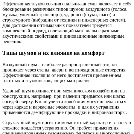
Эффективная звукоизоляция спальни-капсулы включает в себя
блокирование различных типов шумов: воздушного (голоса,
музыка, уличный транспорт), ударного (стуки, шаги) и
структурного (вибрации от техники и инженерных систем).
Для достижения оптимальных показателей требуется
комплексный подход, сочетающий материалы с разными
акустическими свойствами и инновационные инженерные
решения.
Типы шумов и их влияние на комфорт
Воздушный шум – наиболее распространённый тип, он
проникает через стены, двери и вентиляционные отверстия.
Эффективная изоляция от него достигается применением
плотных и звукопоглощающих материалов.
Ударный шум возникает при механическом воздействии на
конструкции, например, при падении предметов или шагах
соседей сверху. В капсуле эти колебания могут передаваться
через каркас и каркасные элементы, и для их устранения
применяются демпфирующие прокладки и виброизоляторы.
Структурный шум носит низкочастотный характер и зачастую
сложнее поддаётся устранению. Он требует применения
специализированных резонансных фильтров и многослойных