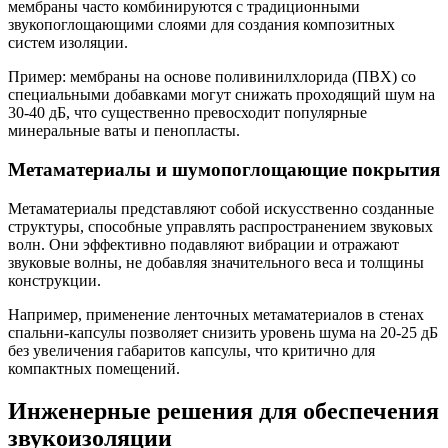
мембраны часто комбинируются с традиционными
звукопоглощающими слоями для создания композитных
систем изоляции.
Пример: мембраны на основе поливинилхлорида (ПВХ) со
специальными добавками могут снижать проходящий шум на
30-40 дБ, что существенно превосходит популярные
минеральные ваты и пенопласты.
Метаматериалы и шумопоглощающие покрытия
Метаматериалы представляют собой искусственно созданные
структуры, способные управлять распространением звуковых
волн. Они эффективно подавляют вибрации и отражают
звуковые волны, не добавляя значительного веса и толщины
конструкции.
Например, применение ленточных метаматериалов в стенах
спальни-капсулы позволяет снизить уровень шума на 20-25 дБ
без увеличения габаритов капсулы, что критично для
компактных помещений.
Инженерные решения для обеспечения
звукоизоляции