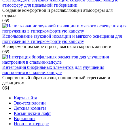
атмосферу для идеальной гибернации
Создание комфортной и расслабляющей атмосферы для
отдыха
0
59
Использование звуковой изоляции и мягкого освещения для
погружения в гиперкомфортную капсулу
В современном мире стресс, высокая скорость жизни и
0
59
Интеграция биофильных элементов для улучшения
настроения в спальне-капсуле
Современный образ жизни, наполненный стрессами и
дефицитом
0
64
Карта сайта
Эко-технологии
Детская комната
Космический лофт
Воркшопы
Неон в интерьере