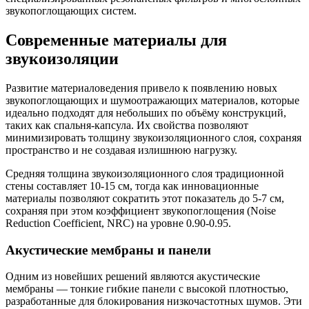
звукопоглощающих систем.
Современные материалы для
звукоизоляции
Развитие материаловедения привело к появлению новых
звукопоглощающих и шумоотражающих материалов, которые
идеально подходят для небольших по объёму конструкций,
таких как спальня-капсула. Их свойства позволяют
минимизировать толщину звукоизоляционного слоя, сохраняя
пространство и не создавая излишнюю нагрузку.
Средняя толщина звукоизоляционного слоя традиционной
стены составляет 10-15 см, тогда как инновационные
материалы позволяют сократить этот показатель до 5-7 см,
сохраняя при этом коэффициент звукопоглощения (Noise
Reduction Coefficient, NRC) на уровне 0.90-0.95.
Акустические мембраны и панели
Одним из новейших решений являются акустические
мембраны — тонкие гибкие панели с высокой плотностью,
разработанные для блокирования низкочастотных шумов. Эти