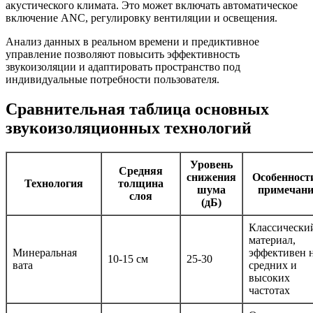
акустического климата. Это может включать автоматическое
включение ANC, регулировку вентиляции и освещения.
Анализ данных в реальном времени и предиктивное
управление позволяют повысить эффективность
звукоизоляции и адаптировать пространство под
индивидуальные потребности пользователя.
Сравнительная таблица основных
звукоизоляционных технологий
Уровень
Средняя
снижения
Особенност
Технология
толщина
шума
примечан
слоя
(дБ)
Классически
материал,
Минеральная
эффективен 
10-15 см
25-30
вата
средних и
высоких
частотах