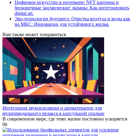
Цифровое искусство в интерьере: NFT картины и
бесконечные 'космические' экраны: Как интегрировать
digital art.
Эко-технологии будущего: Очистка воздуха и воды как
на МКС: Инновации для устойчивого жилья.
Вам также может понравиться
Интеграция звукоизоляции и ароматерапии для
мультимодального релакса в капсульной спальне
В современном мире, где темп жизни постоянно ускоряется
0
6