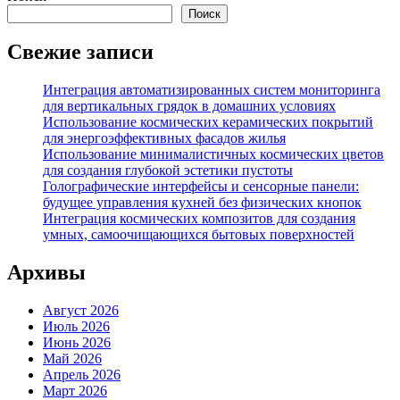
Поиск
Свежие записи
Интеграция автоматизированных систем мониторинга
для вертикальных грядок в домашних условиях
Использование космических керамических покрытий
для энергоэффективных фасадов жилья
Использование минималистичных космических цветов
для создания глубокой эстетики пустоты
Голографические интерфейсы и сенсорные панели:
будущее управления кухней без физических кнопок
Интеграция космических композитов для создания
умных, самоочищающихся бытовых поверхностей
Архивы
Август 2026
Июль 2026
Июнь 2026
Май 2026
Апрель 2026
Март 2026