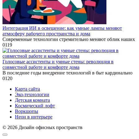
Интеграция ИИ в освещение: как умные лампы меняют
атмосферу рабочего пространства и дома
Современные технологии стремительно меняют облик наших
0
119
Голосовые ассистенты и умные стены: революция в
совместной работе и комфорте дома
В последние годы внедрение технологий в быт кардинально
0
120
Карта сайта
Эко-технологии
Детская комната
Космический лофт
Воркшопы
Неон в интерьере
© 2026 Дизайн офисных пространств