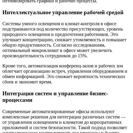
оптимизировать графики и рабочие процессы.
Интеллектуальное управление рабочей средой
Системы умного освещения и климат-контроля в офисе
подстраиваются под количество присутствующих, уровень
природного освещения и предпочтения работников. Это
улучшает концентрацию, снижает утомляемость и повышает
общую продуктивность. Согласно исследованиям,
оптимальный микроклимат в офисе может увеличить
производительность сотрудников до 15%.
Кроме того, автоматизация конференц-залов и рабочих зон
облегчает организацию встреч, управления оборудованием и
обмен информацией. Это снижает вероятность технических
сбоев и экономит время.
Интеграция систем и управление бизнес-
процессами
Современные автоматизированные офисы используют
комплексные решения для интеграции различных систем —
от управления освещением и климатом до корпоративных
приложений и систем безопасности. Такой подход позволяет
централизованно контролировать все процессы и быстро