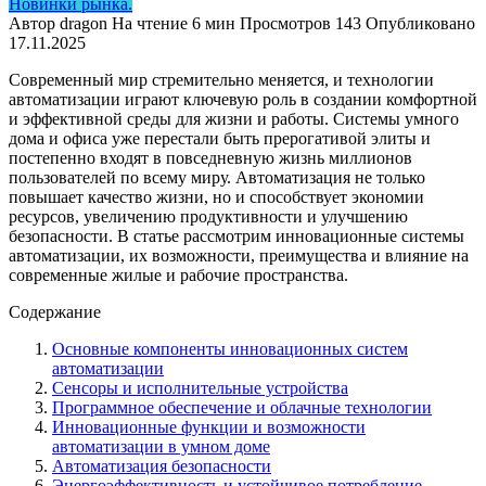
Новинки рынка.
Автор
dragon
На чтение
6 мин
Просмотров
143
Опубликовано
17.11.2025
Современный мир стремительно меняется, и технологии
автоматизации играют ключевую роль в создании комфортной
и эффективной среды для жизни и работы. Системы умного
дома и офиса уже перестали быть прерогативой элиты и
постепенно входят в повседневную жизнь миллионов
пользователей по всему миру. Автоматизация не только
повышает качество жизни, но и способствует экономии
ресурсов, увеличению продуктивности и улучшению
безопасности. В статье рассмотрим инновационные системы
автоматизации, их возможности, преимущества и влияние на
современные жилые и рабочие пространства.
Содержание
Основные компоненты инновационных систем
автоматизации
Сенсоры и исполнительные устройства
Программное обеспечение и облачные технологии
Инновационные функции и возможности
автоматизации в умном доме
Автоматизация безопасности
Энергоэффективность и устойчивое потребление