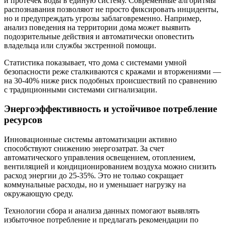
и протечек воды в единую систему. Современные алгоритмы
распознавания позволяют не просто фиксировать инциденты,
но и предупреждать угрозы заблаговременно. Например,
анализ поведения на территории дома может выявить
подозрительные действия и автоматически оповестить
владельца или службы экстренной помощи.
Статистика показывает, что дома с системами умной
безопасности реже сталкиваются с кражами и вторжениями —
на 30-40% ниже риск подобных происшествий по сравнению
с традиционными системами сигнализации.
Энергоэффективность и устойчивое потребление
ресурсов
Инновационные системы автоматизации активно
способствуют снижению энергозатрат. За счет
автоматического управления освещением, отоплением,
вентиляцией и кондиционированием воздуха можно снизить
расход энергии до 25-35%. Это не только сокращает
коммунальные расходы, но и уменьшает нагрузку на
окружающую среду.
Технологии сбора и анализа данных помогают выявлять
избыточное потребление и предлагать рекомендации по