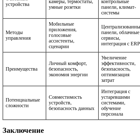
камеры, термостаты,
контрольные
устройства
умные розетки
панели, климат-
системы
Мобильные
Централизованны
приложения,
Методы
панели, облачные
голосовые
управления
сервисы,
ассистенты,
интеграция с ERP
сценарии
Увеличение
Личный комфорт,
эффективности,
Преимущества
безопасность,
безопасность,
экономия энергии
оптимизация
затрат
Интеграция с
Совместимость
устаревшими
Потенциальные
устройств,
системами,
сложности
безопасность данных
обучение
персонала
Заключение