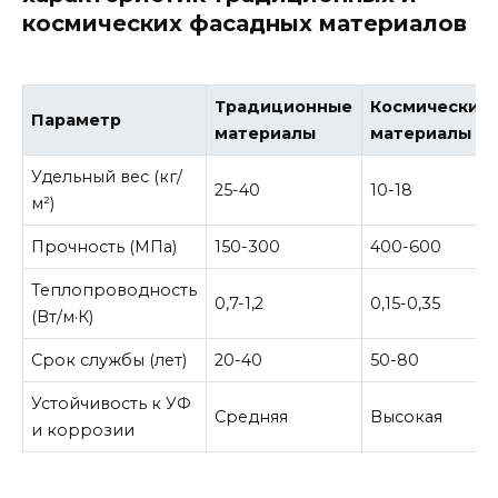
космических фасадных материалов
Традиционные
Космические
Параметр
материалы
материалы
Удельный вес (кг/
25-40
10-18
м²)
Прочность (МПа)
150-300
400-600
Теплопроводность
0,7-1,2
0,15-0,35
(Вт/м·К)
Срок службы (лет)
20-40
50-80
Устойчивость к УФ
Средняя
Высокая
и коррозии