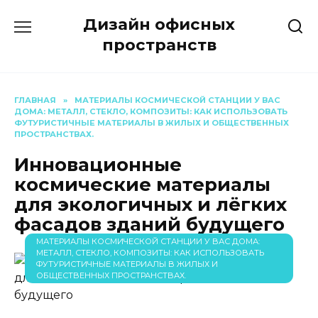
Перейти
Дизайн офисных
к
содержанию
пространств
ГЛАВНАЯ
»
МАТЕРИАЛЫ КОСМИЧЕСКОЙ СТАНЦИИ У ВАС
ДОМА: МЕТАЛЛ, СТЕКЛО, КОМПОЗИТЫ: КАК ИСПОЛЬЗОВАТЬ
ФУТУРИСТИЧНЫЕ МАТЕРИАЛЫ В ЖИЛЫХ И ОБЩЕСТВЕННЫХ
ПРОСТРАНСТВАХ.
Инновационные
космические материалы
для экологичных и лёгких
фасадов зданий будущего
МАТЕРИАЛЫ КОСМИЧЕСКОЙ СТАНЦИИ У ВАС ДОМА:
МЕТАЛЛ, СТЕКЛО, КОМПОЗИТЫ: КАК ИСПОЛЬЗОВАТЬ
ФУТУРИСТИЧНЫЕ МАТЕРИАЛЫ В ЖИЛЫХ И
ОБЩЕСТВЕННЫХ ПРОСТРАНСТВАХ.