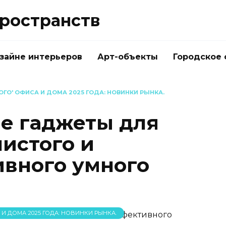
ространств
изайне интерьеров
Арт-объекты
Городское
ГО' ОФИСА И ДОМА 2025 ГОДА: НОВИНКИ РЫНКА.
е гаджеты для
чистого и
вного умного
 И ДОМА 2025 ГОДА: НОВИНКИ РЫНКА.