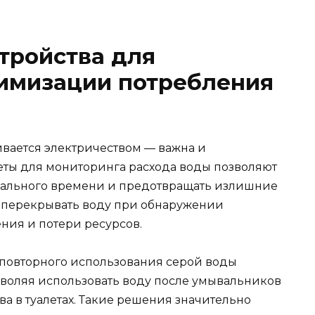
тройства для
тимизации потребления
вается электричеством — важна и
ты для мониторинга расхода воды позволяют
реального времени и предотвращать излишние
т перекрывать воду при обнаружении
ения и потери ресурсов.
 повторного использования серой воды
зволяя использовать воду после умывальников
а в туалетах. Такие решения значительно