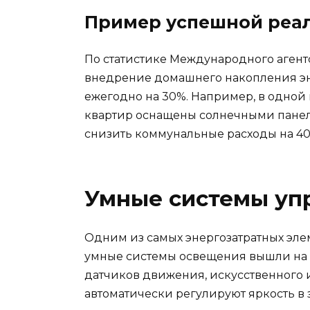
Пример успешной реа
По статистике Международного агентс
внедрение домашнего накопления эн
ежегодно на 30%. Например, в одной
квартир оснащены солнечными панеля
снизить коммунальные расходы на 40
Умные системы уп
Одним из самых энергозатратных элем
умные системы освещения вышли на 
датчиков движения, искусственного и
автоматически регулируют яркость в