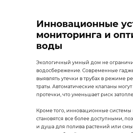
Инновационные ус
мониторинга и оп
воды
Экологичный умный дом не ограничи
водосбережение. Современные гадже
выявлять утечки в трубах в режиме 
траты. Автоматические клапаны могу
протечки, что уменьшает риск затопл
Кроме того, инновационные системы
становятся все более доступными, по
и душа для полива растений или смыв