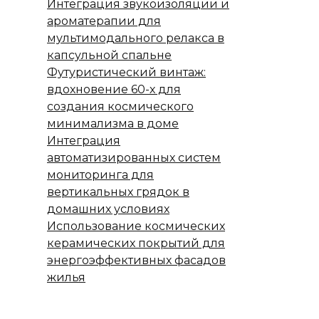
Интеграция звукоизоляции и
ароматерапии для
мультимодального релакса в
капсульной спальне
Футуристический винтаж:
вдохновение 60-х для
создания космического
минимализма в доме
Интеграция
автоматизированных систем
мониторинга для
вертикальных грядок в
домашних условиях
Использование космических
керамических покрытий для
энергоэффективных фасадов
жилья