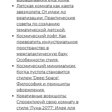
Детская комната как каюта
звездолета: От идеи до
реализации: Практические
советы по созданию
тематической детской.
Космический лофт: Как
превратить индустриальное
пространство в
межгалактическую базу:
Особенности стиля.
Космический минимализм:
Когда пустота становится
стилем 'Deep Space':
Философия и принципы
оформления.
Креативные воркшопы:
Спроектируй свою комнату в
стиле 'Луна-2077': Идея для