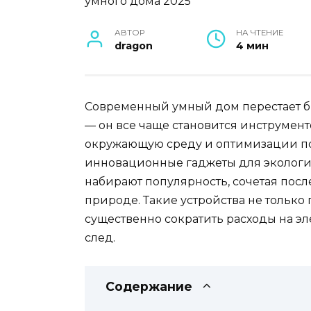
АВТОР
НА ЧТЕНИЕ
dragon
4 мин
Современный умный дом перестает б
— он все чаще становится инструмен
окружающую среду и оптимизации по
инновационные гаджеты для экологи
набирают популярность, сочетая посл
природе. Такие устройства не тольк
существенно сократить расходы на 
след.
Содержание