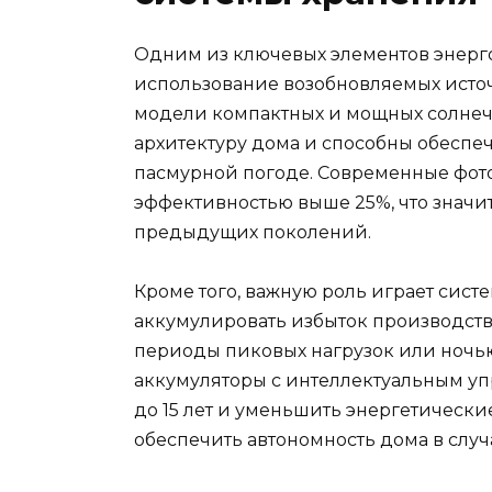
Одним из ключевых элементов энерг
использование возобновляемых источ
модели компактных и мощных солнечн
архитектуру дома и способны обеспе
пасмурной погоде. Современные фот
эффективностью выше 25%, что значи
предыдущих поколений.
Кроме того, важную роль играет сист
аккумулировать избыток производств
периоды пиковых нагрузок или ночь
аккумуляторы с интеллектуальным у
до 15 лет и уменьшить энергетически
обеспечить автономность дома в слу