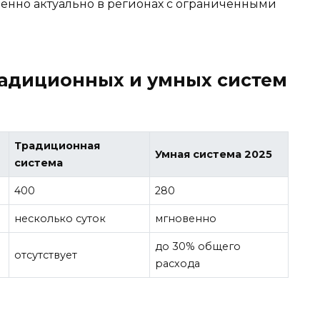
бенно актуально в регионах с ограниченными
радиционных и умных систем
Традиционная
Умная система 2025
система
400
280
несколько суток
мгновенно
до 30% общего
отсутствует
расхода