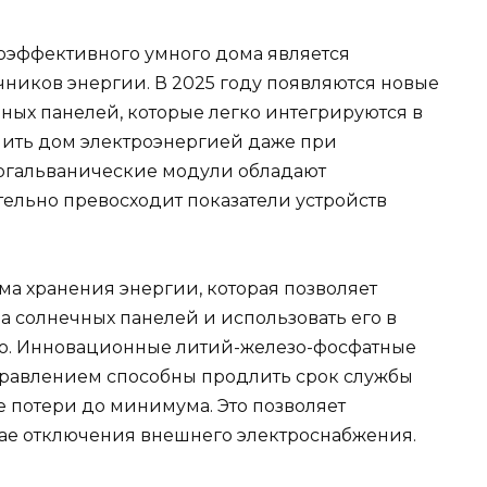
оэффективного умного дома является
ников энергии. В 2025 году появляются новые
ых панелей, которые легко интегрируются в
чить дом электроэнергией даже при
огальванические модули обладают
тельно превосходит показатели устройств
ема хранения энергии, которая позволяет
а солнечных панелей и использовать его в
ю. Инновационные литий-железо-фосфатные
правлением способны продлить срок службы
е потери до минимума. Это позволяет
чае отключения внешнего электроснабжения.