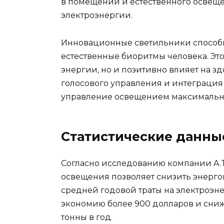
в помещении и естественного освеще
электроэнергии.
Инновационные светильники способн
естественные биоритмы человека. Это
энергии, но и позитивно влияет на з
голосового управления и интеграция
управление освещением максимальн
Статистические данны
Согласно исследованию компании A.T
освещения позволяет снизить энерго
средней годовой траты на электроэне
экономию более 900 долларов и снижа
тонны в год.