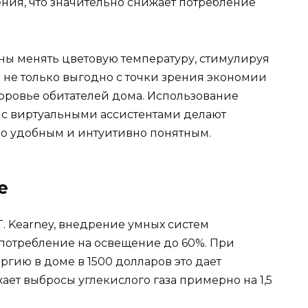
ния, что значительно снижает потребление
ы менять цветовую температуру, стимулируя
 не только выгодно с точки зрения экономии
доровье обитателей дома. Использование
 с виртуальными ассистентами делают
о удобным и интуитивно понятным.
е
. Kearney, внедрение умных систем
потребление на освещение до 60%. При
ргию в доме в 1500 долларов это дает
ет выбросы углекислого газа примерно на 1,5