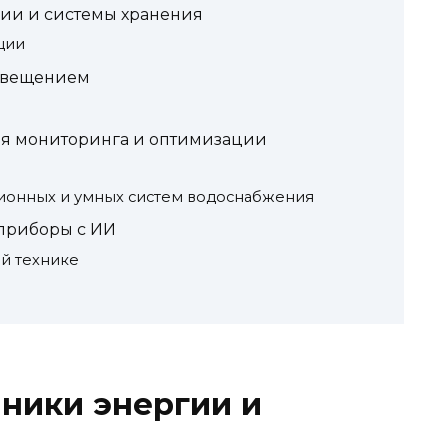
ии и системы хранения
ции
свещением
ля мониторинга и оптимизации
ионных и умных систем водоснабжения
приборы с ИИ
й технике
ники энергии и