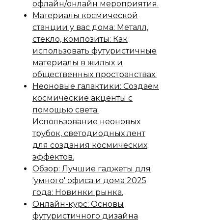
офлайн/онлайн мероприятия.
Материалы космической
станции у вас дома: Металл,
стекло, композиты: Как
использовать футуристичные
материалы в жилых и
общественных пространствах.
Неоновые галактики: Создаем
космические акценты с
помощью света:
Использование неоновых
трубок, светодиодных лент
для создания космических
эффектов.
Обзор: Лучшие гаджеты для
'умного' офиса и дома 2025
года: Новинки рынка.
Онлайн-курс: Основы
футуристичного дизайна