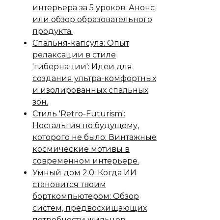
интерьера за 5 уроков: Анонс
или обзор образовательного
продукта.
Спальня-капсула: Опыт
релаксации в стиле
'гибернации': Идеи для
создания ультра-комфортных
и изолированных спальных
зон.
Стиль 'Retro-Futurism':
Ностальгия по будущему,
которого не было: Винтажные
космические мотивы в
современном интерьере.
Умный дом 2.0: Когда ИИ
становится твоим
борткомпьютером: Обзор
систем, предвосхищающих
потребности жильцов.