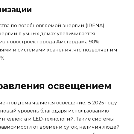
лизации
тва по возобновляемой энергии (IRENA),
ергии в умных домах увеличивается
 из новостроек города Амстердама 90%
ми и системами хранения, что позволяет им
%.
равления освещением
ентов дома является освещение. В 2025 году
новый уровень благодаря использованию
нтеллекта и LED-технологий. Такие системы
 зависимости от времени суток, наличия людей