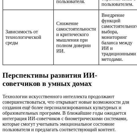
пользователя.
пользователем.
Внедрение
функций
Снижение
самостоятельног
самостоятельности
Зависимость от
выбора,
и критического
технологической
мониторинг
мышления при
среды
баланса между
полном доверии
ИИ и
ИИ.
традиционными
методами.
Перспективы развития ИИ-
советчиков в умных домах
Технологии искусственного интеллекта продолжают
совершенствоваться, что открывает новые возможности для
создания ещё более персонализированных культурных и
образовательных программ. В ближайшие годы ожидается
интеграция ИИ-советчиков с биометрическими системами,
которые смогут учитывать эмоциональное состояние
пользователя и предлагать соответствующий контент.