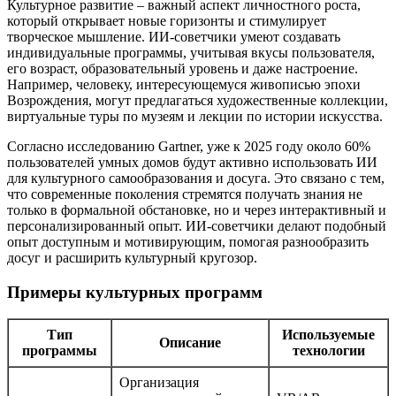
Культурное развитие – важный аспект личностного роста,
который открывает новые горизонты и стимулирует
творческое мышление. ИИ-советчики умеют создавать
индивидуальные программы, учитывая вкусы пользователя,
его возраст, образовательный уровень и даже настроение.
Например, человеку, интересующемуся живописью эпохи
Возрождения, могут предлагаться художественные коллекции,
виртуальные туры по музеям и лекции по истории искусства.
Согласно исследованию Gartner, уже к 2025 году около 60%
пользователей умных домов будут активно использовать ИИ
для культурного самообразования и досуга. Это связано с тем,
что современные поколения стремятся получать знания не
только в формальной обстановке, но и через интерактивный и
персонализированный опыт. ИИ-советчики делают подобный
опыт доступным и мотивирующим, помогая разнообразить
досуг и расширить культурный кругозор.
Примеры культурных программ
Тип
Используемые
Описание
программы
технологии
Организация