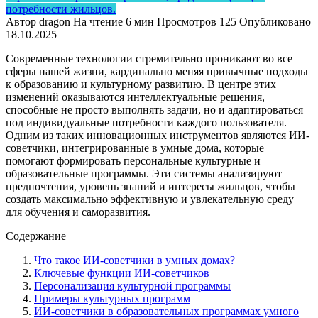
потребности жильцов.
Автор
dragon
На чтение
6 мин
Просмотров
125
Опубликовано
18.10.2025
Современные технологии стремительно проникают во все
сферы нашей жизни, кардинально меняя привычные подходы
к образованию и культурному развитию. В центре этих
изменений оказываются интеллектуальные решения,
способные не просто выполнять задачи, но и адаптироваться
под индивидуальные потребности каждого пользователя.
Одним из таких инновационных инструментов являются ИИ-
советчики, интегрированные в умные дома, которые
помогают формировать персональные культурные и
образовательные программы. Эти системы анализируют
предпочтения, уровень знаний и интересы жильцов, чтобы
создать максимально эффективную и увлекательную среду
для обучения и саморазвития.
Содержание
Что такое ИИ-советчики в умных домах?
Ключевые функции ИИ-советчиков
Персонализация культурной программы
Примеры культурных программ
ИИ-советчики в образовательных программах умного