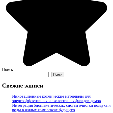
Поиск
Поиск
Свежие записи
Инновационные космические материалы для
энергоэффективных и экологичных фасадов домов
Интеграция биомиметических систем очистки воздуха и
воды в жилых комплексах будущего