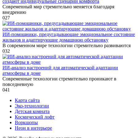
создают индивидуальные сценарии комфорта
Современный мир стремительно меняется благодаря
внедрению
0
27
ИИ-помощники, предугадывающие эмоциональное состояние
жильцов и адаптирующие домашнюю обстановку
В современном мире технологии стремительно развиваются
0
32
ИИ-анализ настроений для автоматической адаптации
атмосферы в доме
Современные технологии стремительно проникают в
повседневную
0
41
Карта сайта
Эко-технологии
Детская комната
Космический лофт
Воркшопы
Неон в интерьере