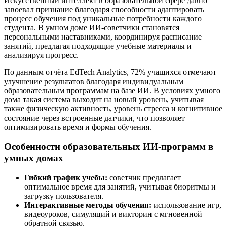
Искусственный интеллект в образовательной сфере давно
завоевал признание благодаря способности адаптировать
процесс обучения под уникальные потребности каждого
студента. В умном доме ИИ-советчики становятся
персональными наставниками, координируя расписание
занятий, предлагая подходящие учебные материалы и
анализируя прогресс.
По данным отчёта EdTech Analytics, 72% учащихся отмечают
улучшение результатов благодаря индивидуальным
образовательным программам на базе ИИ. В условиях умного
дома такая система выходит на новый уровень, учитывая
также физическую активность, уровень стресса и когнитивное
состояние через встроенные датчики, что позволяет
оптимизировать время и формы обучения.
Особенности образовательных ИИ-программ в
умных домах
Гибкий график учебы:
советчик предлагает
оптимальное время для занятий, учитывая биоритмы и
загрузку пользователя.
Интерактивные методы обучения:
использование игр,
видеоуроков, симуляций и викторин с мгновенной
обратной связью.