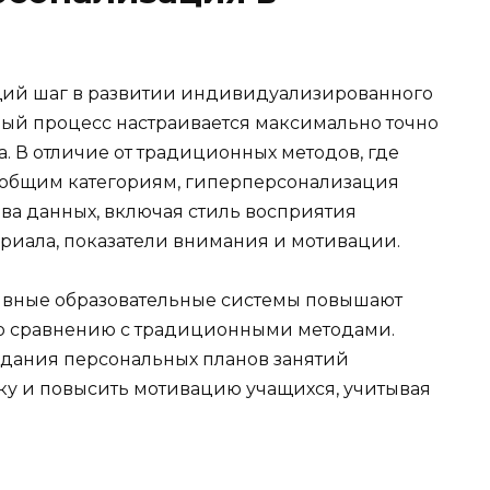
щий шаг в развитии индивидуализированного
ный процесс настраивается максимально точно
. В отличие от традиционных методов, где
общим категориям, гиперперсонализация
ва данных, включая стиль восприятия
риала, показатели внимания и мотивации.
тивные образовательные системы повышают
по сравнению с традиционными методами.
здания персональных планов занятий
вку и повысить мотивацию учащихся, учитывая