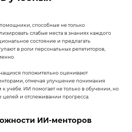
 помощники, способные не только
лизировать слабые места в знаниях каждого
циональное состояние и предлагать
тупают в роли персональных репетиторов,
менно.
 учащихся положительно оценивают
енторами, отмечая улучшение понимания
 учёбе. ИИ помогает не только в обучении, но
е целей и отслеживании прогресса.
ожности ИИ-менторов