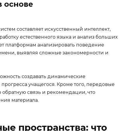
в основе
стем составляет искусственный интеллект,
ботку естественного языка и анализ больших
ет платформам анализировать поведение
емени, выявляя сложные закономерности и
можность создавать динамические
 прогресса учащегося. Кроме того, передовые
обратную связь и рекомендации, что
ения материала.
ые пространства: что