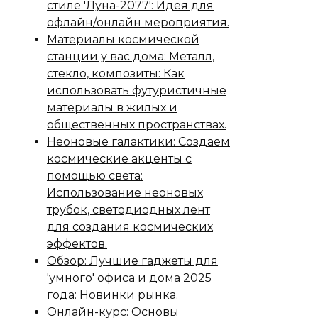
стиле 'Луна-2077': Идея для
офлайн/онлайн мероприятия.
Материалы космической
станции у вас дома: Металл,
стекло, композиты: Как
использовать футуристичные
материалы в жилых и
общественных пространствах.
Неоновые галактики: Создаем
космические акценты с
помощью света:
Использование неоновых
трубок, светодиодных лент
для создания космических
эффектов.
Обзор: Лучшие гаджеты для
'умного' офиса и дома 2025
года: Новинки рынка.
Онлайн-курс: Основы