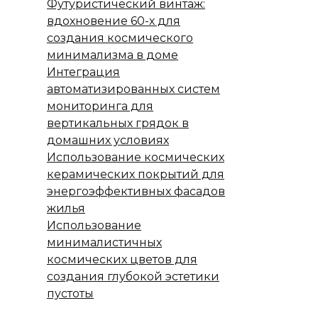
Футуристический винтаж:
вдохновение 60-х для
создания космического
минимализма в доме
Интеграция
автоматизированных систем
мониторинга для
вертикальных грядок в
домашних условиях
Использование космических
керамических покрытий для
энергоэффективных фасадов
жилья
Использование
минималистичных
космических цветов для
создания глубокой эстетики
пустоты