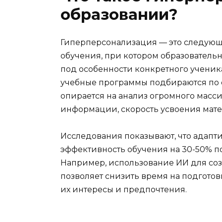
образовании?
Гиперперсонализация — это следую
обучения, при котором образователь
под особенности конкретного ученика
учебные программы подбираются по 
опирается на анализ огромного масси
информации, скорость усвоения мате
Исследования показывают, что адап
эффективность обучения на 30-50% 
Например, использование ИИ для со
позволяет снизить время на подгото
их интересы и предпочтения.