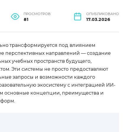
ПРОСМОТРОВ
ОПУБЛИКОВАНО
81
17.03.2026
ьно трансформируется под влиянием
ее перспективных направлений — создание
ных учебных пространств будущего,
ом. Эти системы не просто предоставляют
льные запросы и возможности каждого
разовательную экосистему с интеграцией ИИ-
рим основные концепции, преимущества и
тформ.