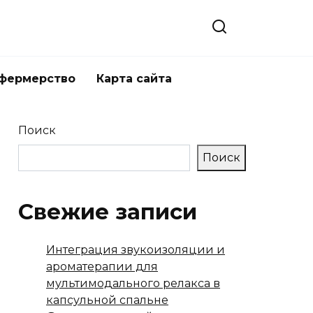
 фермерство
Карта сайта
Поиск
Поиск
Свежие записи
Интеграция звукоизоляции и
ароматерапии для
мультимодального релакса в
капсульной спальне