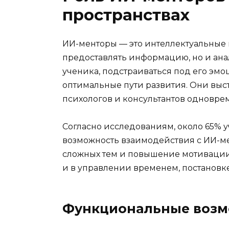
пространствах
ИИ-менторы — это интеллектуальные
предоставлять информацию, но и ана
ученика, подстраиваться под его эмо
оптимальные пути развития. Они выс
психологов и консультантов одновре
Согласно исследованиям, около 65%
возможность взаимодействия с ИИ-м
сложных тем и повышение мотивации к
и в управлении временем, постановк
Функциональные возм