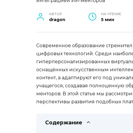
АВТОР
НА ЧТЕНИЕ
dragon
5 мин
Современное образование стремител
цифровых технологий. Среди наибол
гиперперсонализированных виртуаль
оснащённых искусственным интеллект
контент, а адаптируют его под уника
учащегося, создавая полноценную об
менторов. В этой статье мы рассмот
перспективы развития подобных пла
Содержание