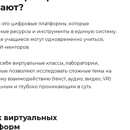
тают?
— это цифровые платформы, которые
ые ресурсы и инструменты в единую систему.
де учащиеся могут одновременно учиться,
И-менторов.
 себя виртуальные классы, лаборатории,
рые позволяют исследовать сложные темы на
у взаимодействию (текст, аудио, видео, VR)
льным и глубоко проникающим в суть
 виртуальных
тформ