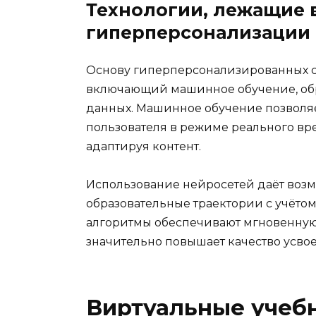
Технологии, лежащие 
гиперперсонализации
Основу гиперперсонализированных си
включающий машинное обучение, обра
данных. Машинное обучение позволя
пользователя в режиме реального вр
адаптируя контент.
Использование нейросетей даёт воз
образовательные траектории с учётом
алгоритмы обеспечивают мгновенную 
значительно повышает качество усво
Виртуальные учебн