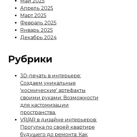
Май 2025
Апрель 2025
Март 2025
Февраль 2025
Январь 2025
Декабрь 2024
Рубрики
3D-печать в интерьере:
Создаем уникальные
'космические' артефакты
своими руками: Возможности
для кастомизации
пространства.
VR/AR в дизайне интерьеров:
Прогулка по своей квартире
будущего до ремонта: Как