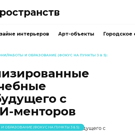
ространств
изайне интерьеров
Арт-объекты
Городское
/РАБОТЫ И ОБРАЗОВАНИЕ (ФОКУС НА ПУНКТЫ 3 & 5):
лизированные
учебные
будущего с
ИИ-менторов
 ОБРАЗОВАНИЕ (ФОКУС НА ПУНКТЫ 3 & 5):