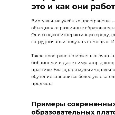
это и как они рабо
Виртуальные учебные пространства 
объединяют различные образовательн
Они создают интерактивную среду, г
сотрудничать и получать помощь от И
Такое пространство может включать в
библиотеки и даже симуляторы, кото
практике. Благодаря мультимодальном
обучение становится более увлекате
предмета.
Примеры современных
образовательных пла