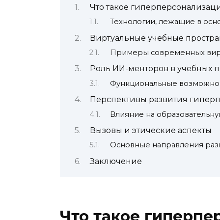
Что такое гиперперсонализац
Технологии, лежащие в ос
Виртуальные учебные пространс
Примеры современных вирт
Роль ИИ-менторов в учебных п
Функциональные возможно
Перспективы развития гипер
Влияние на образовательну
Вызовы и этические аспекты
Основные направления раз
Заключение
Что такое гиперпе