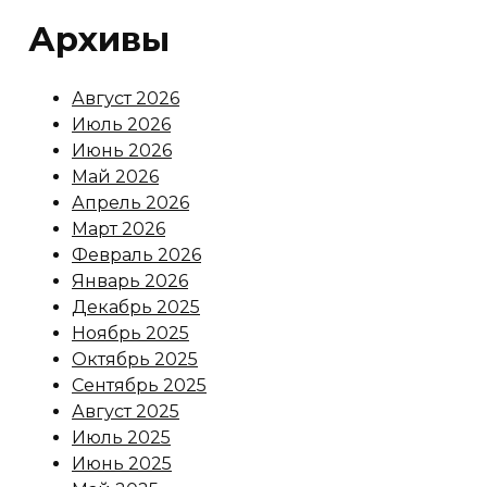
Архивы
Август 2026
Июль 2026
Июнь 2026
Май 2026
Апрель 2026
Март 2026
Февраль 2026
Январь 2026
Декабрь 2025
Ноябрь 2025
Октябрь 2025
Сентябрь 2025
Август 2025
Июль 2025
Июнь 2025