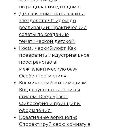
выращивания еды дома.
Детская комната как каюта
звездолета: От идеи до
реализации: Практические
советы по созданию
тематической детской.
Космический лофт: Как
превратить индустриальное
пространство в
межгалактическую базу:
Особенности стиля.
Космический минимализм:
Когда пустота становится
стилем 'Deep Space':
Философия и принципы
оформления.
Креативные воркшопы:
Спроектируй свою комнату в