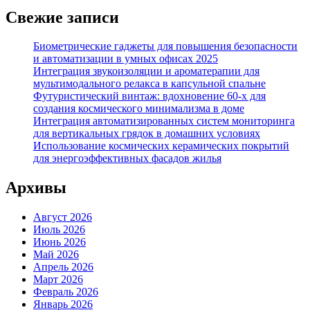
Свежие записи
Биометрические гаджеты для повышения безопасности
и автоматизации в умных офисах 2025
Интеграция звукоизоляции и ароматерапии для
мультимодального релакса в капсульной спальне
Футуристический винтаж: вдохновение 60-х для
создания космического минимализма в доме
Интеграция автоматизированных систем мониторинга
для вертикальных грядок в домашних условиях
Использование космических керамических покрытий
для энергоэффективных фасадов жилья
Архивы
Август 2026
Июль 2026
Июнь 2026
Май 2026
Апрель 2026
Март 2026
Февраль 2026
Январь 2026