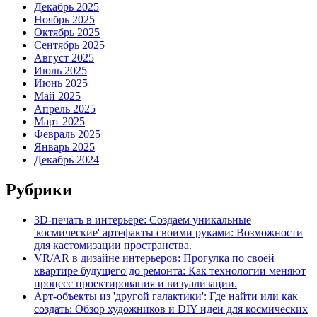
Декабрь 2025
Ноябрь 2025
Октябрь 2025
Сентябрь 2025
Август 2025
Июль 2025
Июнь 2025
Май 2025
Апрель 2025
Март 2025
Февраль 2025
Январь 2025
Декабрь 2024
Рубрики
3D-печать в интерьере: Создаем уникальные
'космические' артефакты своими руками: Возможности
для кастомизации пространства.
VR/AR в дизайне интерьеров: Прогулка по своей
квартире будущего до ремонта: Как технологии меняют
процесс проектирования и визуализации.
Арт-объекты из 'другой галактики': Где найти или как
создать: Обзор художников и DIY идеи для космических